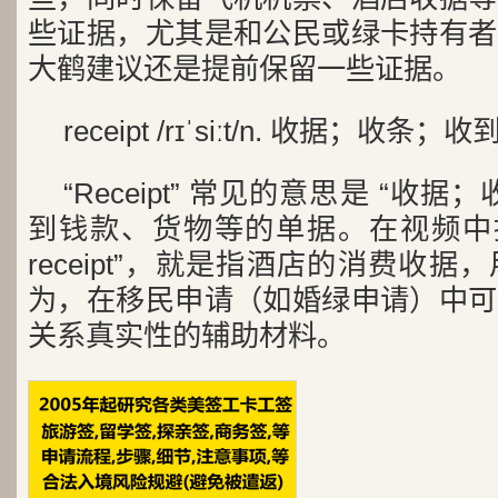
些证据，尤其是和公民或绿卡持有者
大鹤建议还是提前保留一些证据。
receipt /rɪˈsiːt/n. 收据；收条；
“Receipt” 常见的意思是 “收
到钱款、货物等的单据。在视频中提
receipt”，就是指酒店的消费收
为，在移民申请（如婚绿申请）中可
关系真实性的辅助材料。