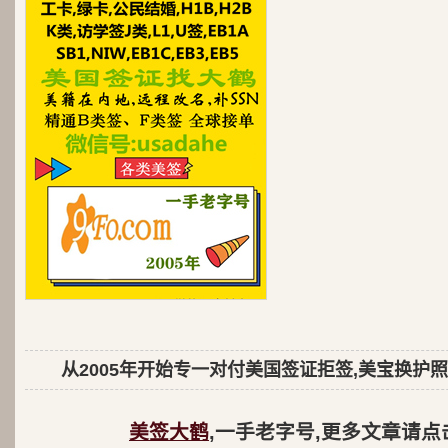
从2005年开始专一对付美国签证拒签,美宝换护照
美签大鹤
,一手老字号,更多文章请点