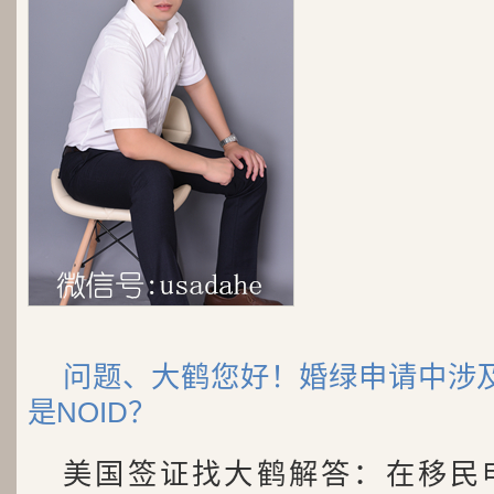
问题、大鹤您好！婚绿申请中涉及
是NOID？
美国签证找大鹤解答：在移民申