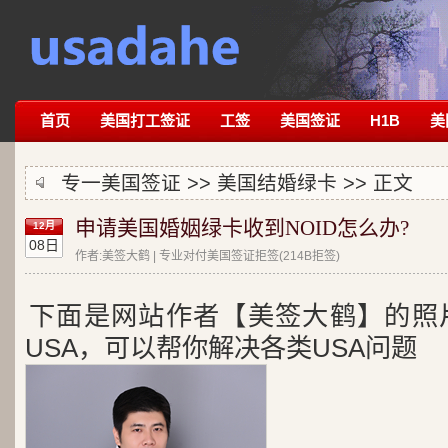
首页
美国打工签证
工签
美国签证
H1B
美
专一美国签证 >>
美国结婚绿卡
>> 正文
申请美国婚姻绿卡收到NOID怎么办?
12月
08日
作者:美签大鹤 | 专业对付美国签证拒签(214B拒签)
下面是网站作者【美签大鹤】的照
USA，可以帮你解决各类USA问题