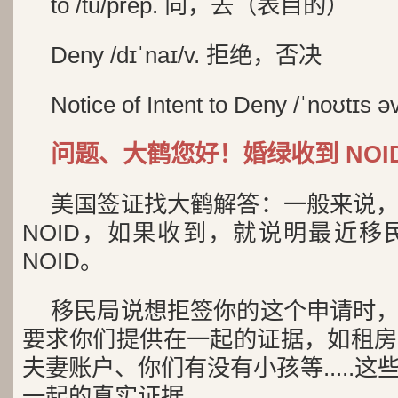
to /tu/prep. 向，去（表目的）
Deny /dɪˈnaɪ/v. 拒绝，否决
Notice of Intent to Deny /ˈnoʊtɪs əv
问题、大鹤您好！婚绿收到 NOI
美国签证找大鹤解答：一般来说
NOID，如果收到，就说明最近移
NOID。
移民局说想拒签你的这个申请时
要求你们提供在一起的证据，如租房
夫妻账户、你们有没有小孩等.....
一起的真实证据。