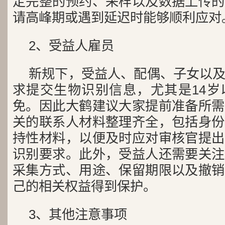
定完整的预约、采样以及数据上传的
请高峰期或遇到延迟时能够顺利应对
2、受益人雇员
新规下，受益人、配偶、子女以
求提交生物识别信息，尤其是14岁
免。因此大鹤建议大家提前准备所需
关的联系人材料整理齐全，包括身份
持性材料，以便及时应对审核官提出
识别要求。此外，受益人还需要关注
采集方式、用途、保留期限以及撤销
己的相关权益得到保护。
3、其他注意事项