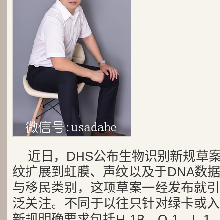
近日，DHS公布生物识别新规草
纹扩展到虹膜、声纹以及于DNA数
与移民类别，这项草案一经发布就引
泛关注。不同于以往只针对绿卡或入
新规明确要求包括H-1B、O-1、L-1、