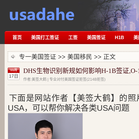
首页
美国打工签证
工签
美国签证
H1B
美
专一美国签证 >>
美国移民
>> 正文
DHS生物识别新规如何影响H-1B签证,O-
11月
17日
作者:美签大鹤 | 专业对付美国签证拒签(214B拒签)
下面是网站作者【美签大鹤】的照
USA，可以帮你解决各类USA问题