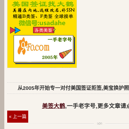
从2005年开始专一对付美国签证拒签,美宝换护照
美签大鹤
,一手老字号,更多文章请
« 上一篇