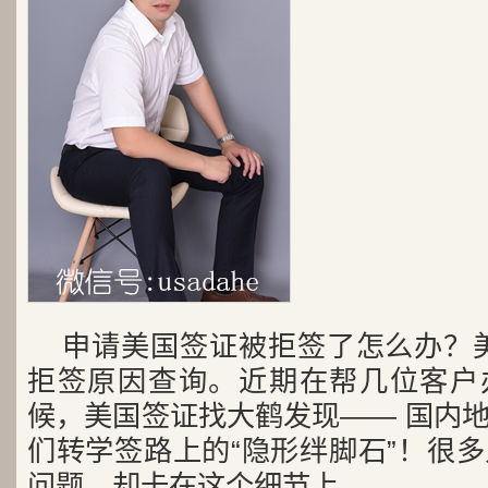
申请美国签证被拒签了怎么办？美签
拒签原因查询。近期在帮几位客户办理 
候，美国签证找大鹤发现—— 国内
们转学签路上的“隐形绊脚石”！很
问题，却卡在这个细节上。