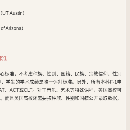
 Austin）
f Arizona）
标准
核心标准，不考虑种族、性别、国籍、民族、宗教信仰、性别
，学生的学术成绩是唯一评判标准。另外，所有本科F-1申
T、ACT或CLT。对于音乐、艺术等特殊课程，美国高校可
准。而且美国高校还需要按种族、性别和国籍公开录取数据，