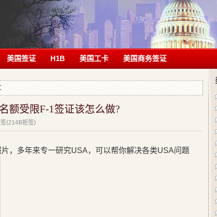
美国签证
H1B
美国工卡
美国商务签证
文
额受限F-1签证该怎么做?
(214B拒签)
片，多年来专一研究USA，可以帮你解决各类USA问题