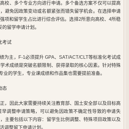
所高校、多个专业方向进行申请。多个备选方案不仅可以提高
性，避免因政策变动或名额紧张而错失留学机会。在选择申请
强项和留学生占比进行综合评估。选择2所意向高校、4所稳
妥的留学申请计划。
化考试
主，F-1必须提升 GPA、SAT/ACT/CLT等标准化考试成
的学术成绩是突破名额限制、获得录取的核心因素。针对特殊
关专业的学生，专业课成绩和作品集也需要提前准备。
动态
修正，因此大家需要持续关注教育部、国土安全部以及目标高
提早调整申请策略，可以避免因政策不确定性导致的申请失
化，主要包括以下内容：留学生比例调整、特殊项目政策以及
活调整留下申请计划。