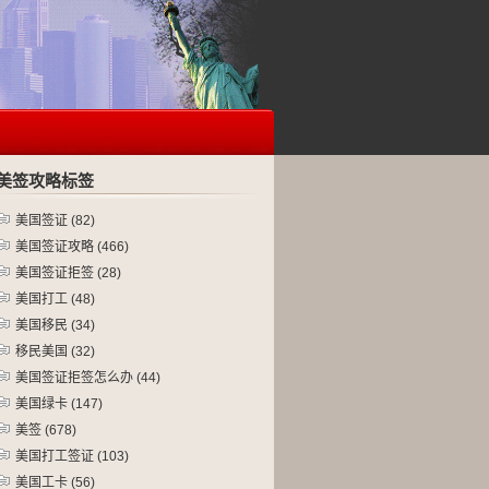
美签攻略标签
美国签证
(82)
美国签证攻略
(466)
美国签证拒签
(28)
美国打工
(48)
美国移民
(34)
移民美国
(32)
美国签证拒签怎么办
(44)
美国绿卡
(147)
美签
(678)
美国打工签证
(103)
美国工卡
(56)