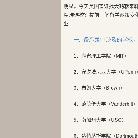
明显。今天美国签证找大鹤就来聊
精准选校？提前了解留学政策变
业！
备忘录中涉及的学校
一、
1、麻省理工学院（MIT）
2、宾夕法尼亚大学（UPenn
3、布朗大学（Brown）
4、范德堡大学（Vanderbilt）
5、南加州大学（USC）
6、达特茅斯学院（Dartmout