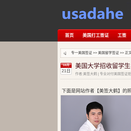
首页
美国打工签证
工签
专一美国签证 >>
美国留学签证
>> 正
美国大学招收留学生名
10月
21日
作者:美签大鹤 | 专业对付美国签证拒签
下面是网站作者【美签大鹤】的照