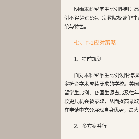
明确本科留学生比例限制：高
例不得超过5%。宗教院校或单
统与特色。
七、F-1应对策略
1、提前规划
面对本科留学生比例设限情
定符合学术成绩要求的学校。美
留学生比例、各国生源占比及往
校更具机会被录取，从而提高录
在申请中充分展现自身优势，最大
2、多方案并行