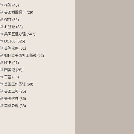
拒签
(40)
美国婚姻绿卡
(29)
OPT
(35)
J1签证
(38)
美国签证办理
(547)
DS160
(625)
美签攻略
(61)
如何去美国打工赚钱
(92)
H1B
(97)
回美证
(28)
工签
(36)
美国工作签证
(60)
美国工签
(35)
美签代办
(36)
美签办理
(38)