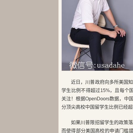
近日，川普政府向多所美国
学生比例不得超过15%，且每个
关注！根据OpenDoors数据
分顶尖高校中国留学生比例已经超
如果川普限招留学生的政策
而使得部分美国高校的申请门槛提