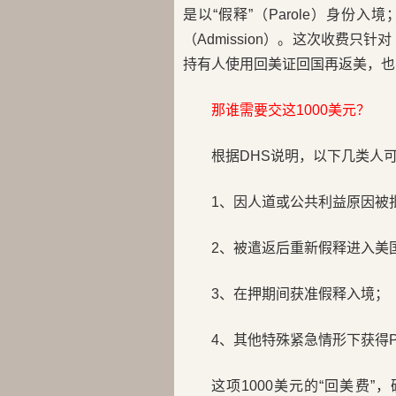
是以“假释”（Parole）身份
（Admission）。这次收费只针对《
持有人使用回美证回国再返美，也
那谁需要交这1000美元？
根据DHS说明，以下几类人
1、因人道或公共利益原因被
2、被遣返后重新假释进入美
3、在押期间获准假释入境；
4、其他特殊紧急情形下获得Pa
这项1000美元的“回美费