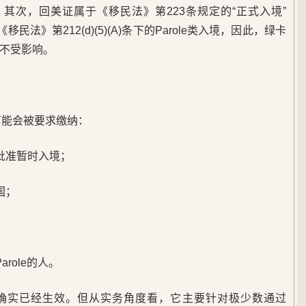
入境；其次，回美证属于《移民法》第223条规定的“正式入境”
移民法》第212(d)(5)(A)条下的Parole类入境，因此，绿卡
不受影响。
可能会被要求缴纳：
批准暂时入境；
国；
role的人。
”，确实已经生效。但从实务角度看，它主要针对极少数通过