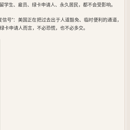
多数留学生、雇员、绿卡申请人、永久居民，都不会受影响。
度信号”：美国正在把过去出于人道豁免、临时便利的通道，
绿卡申请人而言，不必恐慌，也不必多交。