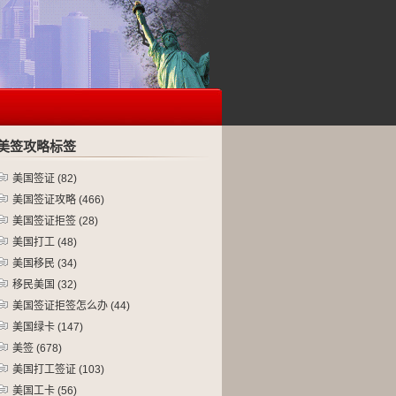
美签攻略标签
美国签证
(82)
美国签证攻略
(466)
美国签证拒签
(28)
美国打工
(48)
美国移民
(34)
移民美国
(32)
美国签证拒签怎么办
(44)
美国绿卡
(147)
美签
(678)
美国打工签证
(103)
美国工卡
(56)