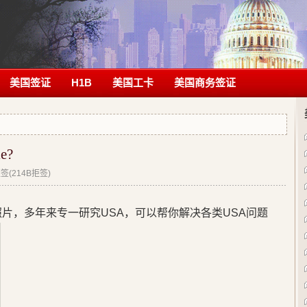
美国签证
H1B
美国工卡
美国商务签证
e?
(214B拒签)
片，多年来专一研究USA，可以帮你解决各类USA问题