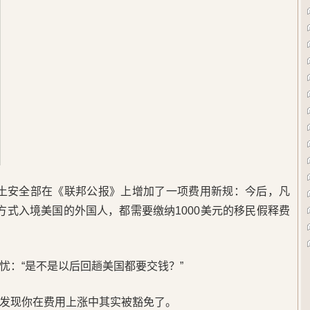
美国国土安全部在《联邦公报》上增加了一项费用新规：今后，凡
可）方式入境美国的外国人，都需要缴纳1000美元的移民假释费
忧：“是不是以后回趟美国都要交钱？”
发现你在费用上涨中其实被豁免了。