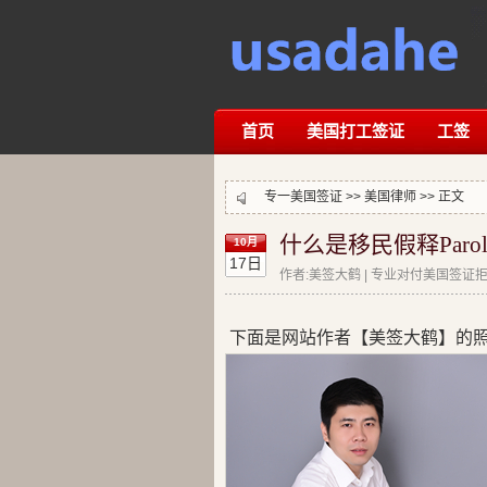
首页
美国打工签证
工签
专一美国签证 >>
美国律师
>> 正文
什么是移民假释Parol
10月
17日
作者:美签大鹤 | 专业对付美国签证拒签
下面是网站作者【美签大鹤】的照