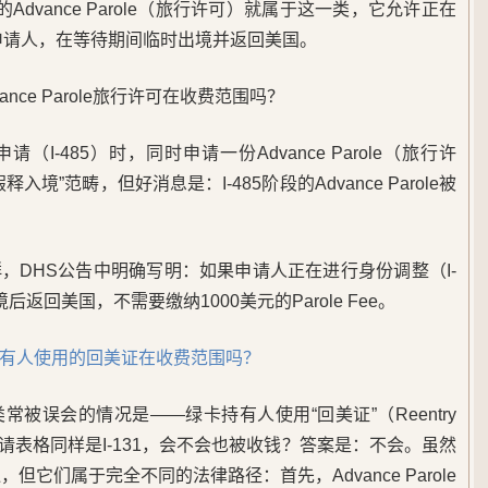
vance Parole（旅行许可）就属于这一类，它允许正在
的申请人，在等待期间临时出境并返回美国。
ance Parole旅行许可在收费范围吗？
I-485）时，同时申请一份Advance Parole（旅行许
境”范畴，但好消息是：I-485阶段的Advance Parole被
，DHS公告中明确写明：如果申请人正在进行身份调整（I-
离境后返回美国，不需要缴纳1000美元的Parole Fee。
有人使用的回美证在收费范围吗？
被误会的情况是——绿卡持有人使用“回美证”（Reentry
申请表格同样是I-131，会不会也被收钱？答案是：不会。虽然
相似，但它们属于完全不同的法律路径：首先，Advance Parole