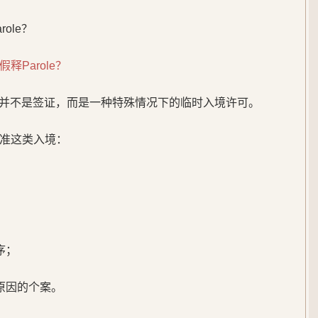
ole？
Parole？
le并不是签证，而是一种特殊情况下的临时入境许可。
准这类入境：
序；
原因的个案。