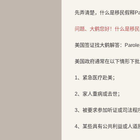
先弄清楚，什么是移民假释Par
问题、大鹤您好！什么是移民假释
美国签证找大鹤解答：Paro
美国政府通常在以下情形下批
1、紧急医疗赴美；
2、家人重病或去世；
3、被要求参加听证或司法程
4、某些具有公共利益或人道