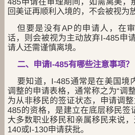
485申请在审理期间，如需离美，
回美证再顺利入境的，不会被视为放弃
但要是没有AP的申请人，在
话，则会被视为主动放弃I-485申
请人还需谨慎离境。
二、申请I-485有哪些注意事项？
要知道，I-485通常是在美国
调整的申请表格，通常称之为“调整
为从非移民的签证状态，申请调整为
485的资格，是建立在底层移民签
大多数职业移民和亲属移民来说，这
140或I-130申请获批。