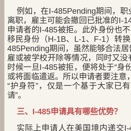
例如，在I-485Pending期间
离职，雇主可能会撤回已批准的I-1
申请者的I-485被拒。此外身份也
移民身份（H-1B、L-1、F-1）转
485Pending期间，虽然能够合
雇或被学校开除等情况，同时又没
时候一旦I-485被拒，便将处于“
或将面临遣返。所以申请者要注意，I
“护身符”，仅是一个基于大家已有
请”。
三、I-485申请具有哪些优势？
实际上申请人在美国境内递交I-