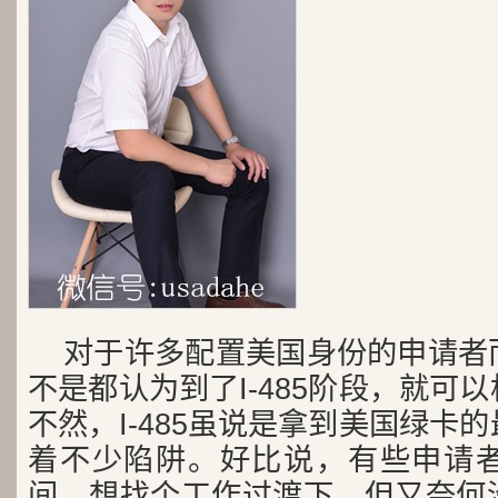
对于许多配置美国身份的申请者
不是都认为到了I-485阶段，就可
不然，I-485虽说是拿到美国绿卡
着不少陷阱。好比说，有些申请
间，想找个工作过渡下，但又奈何