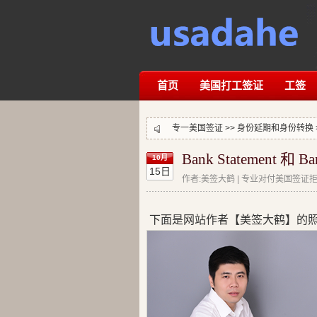
首页
美国打工签证
工签
专一美国签证 >>
身份延期和身份转换
Bank Statement 
10月
15日
作者:美签大鹤 | 专业对付美国签证拒签
下面是网站作者【美签大鹤】的照