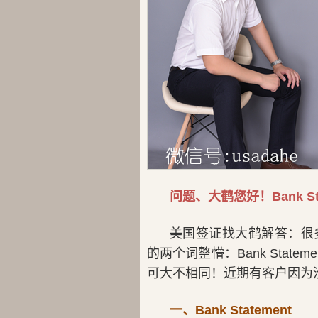
问题、大鹤您好！Bank Sta
美国签证找大鹤解答：很
的两个词整懵：Bank Statem
可大不相同！近期有客户因为
一、Bank Statement