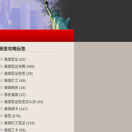
美签攻略标签
美国签证
(82)
美国签证攻略
(466)
美国签证拒签
(28)
美国打工
(48)
美国移民
(34)
移民美国
(32)
美国签证拒签怎么办
(44)
美国绿卡
(147)
美签
(678)
美国打工签证
(103)
美国工卡
(56)