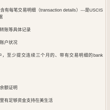
交易明细（transaction details）---是USCIS
据
、转账等具体记录
应账户状况
n申请中，至少提交连续三个月的、带有交易明细的bank
是余额证明
户里有足够资金支持在美生活