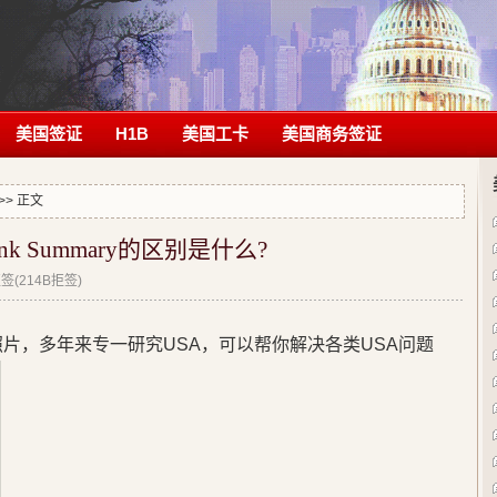
美国签证
H1B
美国工卡
美国商务签证
>> 正文
和 Bank Summary的区别是什么?
(214B拒签)
片，多年来专一研究USA，可以帮你解决各类USA问题