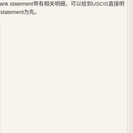
k statement带有相关明细，可以给到USCIS直接明
tatement为先。