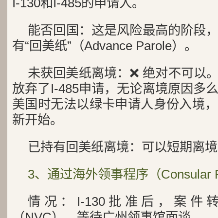
I-130和I-485的申请人。
能否回国：这是风险最高的阶段
有“回美纸”（Advance Parole）。
未获回美纸离境：❌ 绝对不可以
放弃了I-485申请，无论离境原因
美国时无法以绿卡申请人身份入境，
新开始。
已持有回美纸离境：可以短期离境
3、通过海外领事程序（Consular P
情况：I-130批准后，案
（NVC），等待广州领事馆面谈。