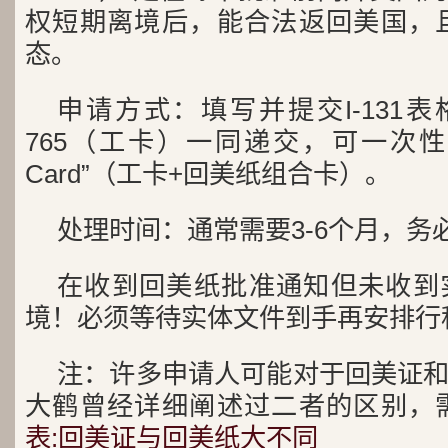
权短期离境后，能合法返回美国，且不
态。
申请方式：填写并提交I-131表格，
765（工卡）一同递交，可一次性获
Card”（工卡+回美纸组合卡）。
处理时间：通常需要3-6个月，务
在收到回美纸批准通知但未收到
境！必须等待实体文件到手再安排行
注：许多申请人可能对于回美证
大鹤曾经详细阐述过二者的区别，
表:回美证与回美纸大不同