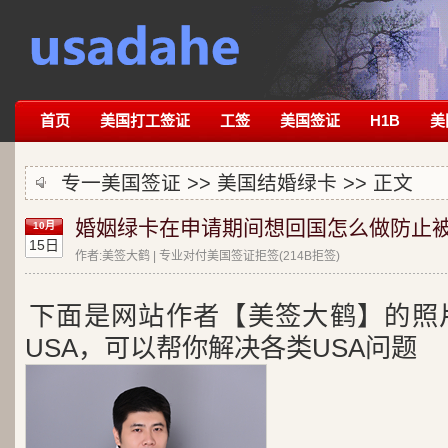
首页
美国打工签证
工签
美国签证
H1B
美
专一美国签证 >>
美国结婚绿卡
>> 正文
婚姻绿卡在申请期间想回国怎么做防止
10月
15日
作者:美签大鹤 | 专业对付美国签证拒签(214B拒签)
下面是网站作者【美签大鹤】的照
USA，可以帮你解决各类USA问题