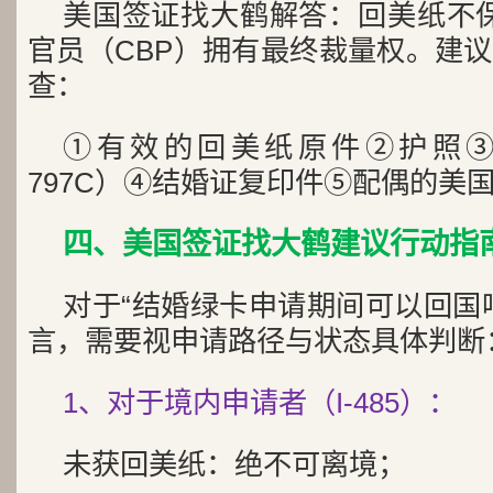
美国签证找大鹤解答：回美纸不保
官员（CBP）拥有最终裁量权。建
查：
①有效的回美纸原件②护照③I-
797C）④结婚证复印件⑤配偶的美
四、美国签证找大鹤建议行动指
对于“结婚绿卡申请期间可以回国
言，需要视申请路径与状态具体判断
1、对于境内申请者（I-485）：
未获回美纸：绝不可离境；