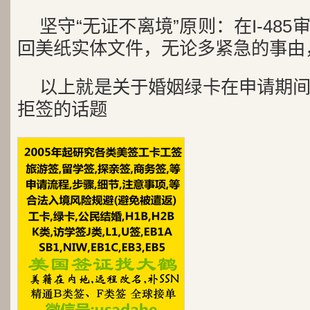
坚守“无证不离境”原则：在I-48
回美纸实体文件，无论多紧急的事由
以上就是关于婚姻绿卡在申请期
拒签的话题