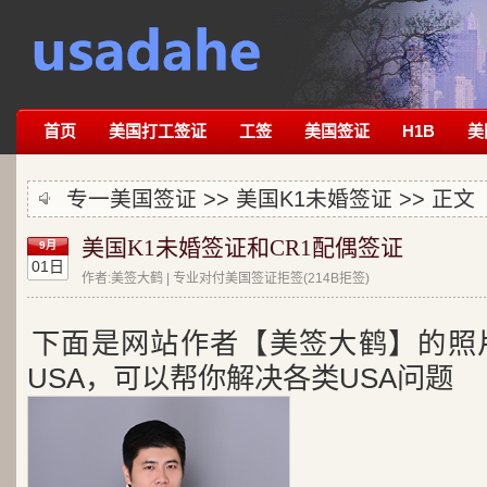
首页
美国打工签证
工签
美国签证
H1B
美
专一美国签证 >>
美国K1未婚签证
>> 正文
美国K1未婚签证和CR1配偶签证
9月
01日
作者:美签大鹤 | 专业对付美国签证拒签(214B拒签)
下面是网站作者【美签大鹤】的照
USA，可以帮你解决各类USA问题