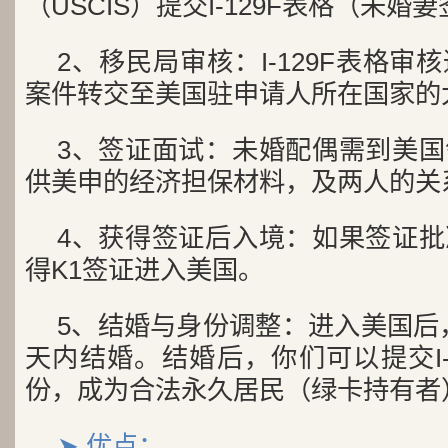
（USCIS）提交I-129F表格（未婚
2、移民局审核：I-129F表格
案件转交至美国驻申请人所在国家的
3、签证面试：未婚配偶需到美
供美申的经济担保材料，及两人的关
4、获得签证后入境：如果签证
得K1签证进入美国。
5、结婚与身份调整：进入美国后，
天内结婚。结婚后，你们可以提交I-
份，成为合法永久居民（绿卡持有者
➤ 优点：