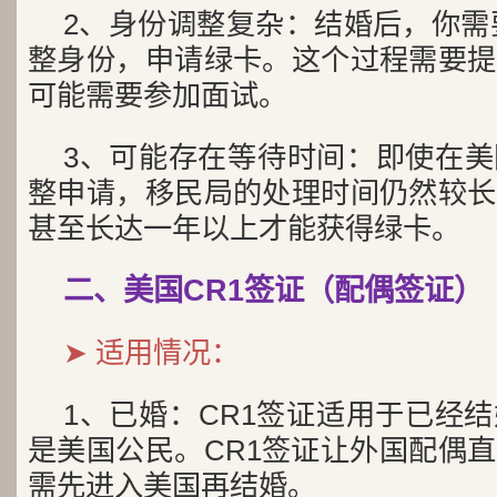
2、身份调整复杂：结婚后，你需要
整身份，申请绿卡。这个过程需要提
可能需要参加面试。
3、可能存在等待时间：即使在
整申请，移民局的处理时间仍然较长
甚至长达一年以上才能获得绿卡。
二、美国CR1签证（配偶签证）
➤ 适用情况：
1、已婚：CR1签证适用于已经
是美国公民。CR1签证让外国配偶
需先进入美国再结婚。