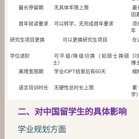
最长停留期
无具体年限上限
最
因
首年就读要求
可以转学，无完成首年要求
须
年
研究生项目更换
可以更换研究生项目
在
学位进阶
可平级/降级切换（如硕士换硕
只
士）
博
离境宽限期
学业/OPT结束后有60天
缩
语言培训时长
无硬性总时长上限
累
学
二、对中国留学生的具体影响
学业规划方面