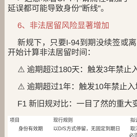
延误都可能导致身份"断线"。
6、非法居留风险显著增加
新规下，只要I-94到期没续签或
开始计算非法居留时间：
⚠️ 逾期超过180天：触发3年禁止
⚠️ 逾期超过1年：触发10年禁止入
F1 新旧规对比：一目了然的重大
项目
现行规则
拟
身份有效期
以D/S方式停留，无固定到期日
取
必须