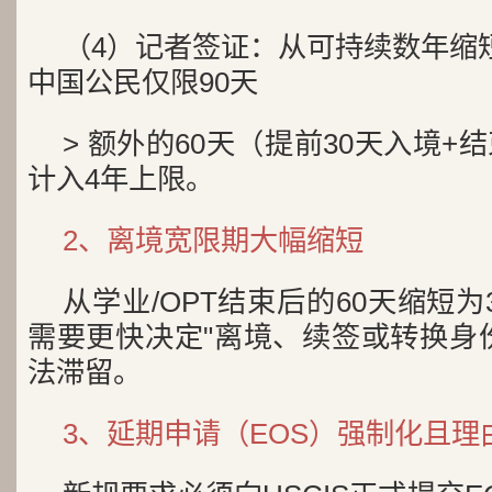
（4）记者签证：从可持续数年缩短
中国公民仅限90天
> 额外的60天（提前30天入境+
计入4年上限。
2、离境宽限期大幅缩短
从学业/OPT结束后的60天缩短
需要更快决定"离境、续签或转换身
法滞留。
3、延期申请（EOS）强制化且理