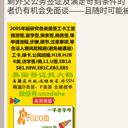
剩外交公务签证及满足苛刻条件的 B-
者仍有机会免面谈——且随时可能