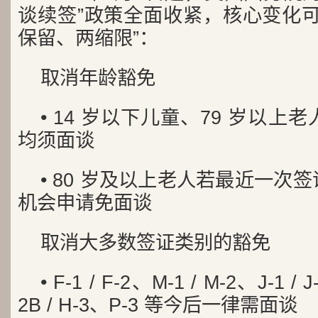
谈续签”政策全面收紧，核心变化可
保留、两缩限”：
取消年龄豁免
• 14 岁以下儿童、79 岁以
均须面谈
• 80 岁及以上老人若最近一次
机会申请免面谈
取消大多数签证类别的豁免
• F-1 / F-2、M-1 / M-2、J-1 / 
2B / H-3、P-3 等今后一律需面谈