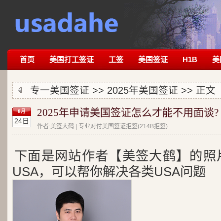
首页
美国打工签证
工签
美国签证
H1B
美
专一美国签证 >>
2025年美国签证
>> 正文
2025年申请美国签证怎么才能不用面谈?
8月
24日
作者:美签大鹤 | 专业对付美国签证拒签(214B拒签)
下面是网站作者【美签大鹤】的照
USA，可以帮你解决各类USA问题