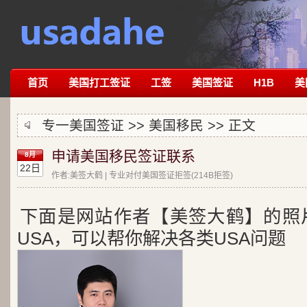
首页
美国打工签证
工签
美国签证
H1B
美
专一美国签证 >>
美国移民
>> 正文
申请美国移民签证联系
8月
22日
作者:美签大鹤 | 专业对付美国签证拒签(214B拒签)
下面是网站作者【美签大鹤】的照
USA，可以帮你解决各类USA问题