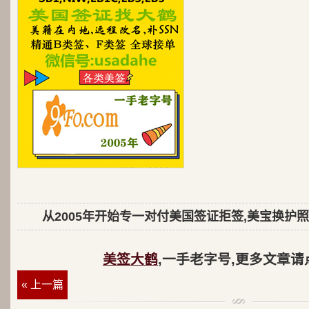
从2005年开始专一对付美国签证拒签,美宝换护照
美签大鹤
,一手老字号,更多文章请
« 上一篇