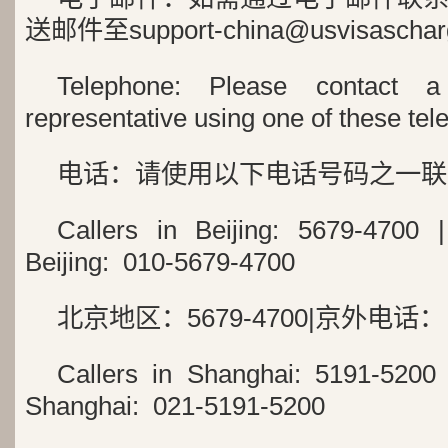
送邮件至support-china@usvisaschar
Telephone: Please contact a
representative using one of these te
电话：请使用以下电话号码之一联
Callers in Beijing: 5679-4700 |
Beijing: 010-5679-4700
北京地区：5679-4700|京外电话： 01
Callers in Shanghai: 5191-5200 
Shanghai: 021-5191-5200