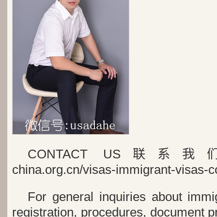
CONTACT US联系我们chin
china.org.cn/visas-immigrant-visas-c
For general inquiries about immi
registration, procedures, document 