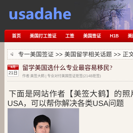
首页
美国打工签证
工签
美国签证
H1B
美
专一美国签证 >>
美国留学相关话题
>> 正
留学美国选什么专业最容易移民?
8月
21日
作者:美签大鹤 | 专业对付美国签证拒签(214B拒签)
下面是网站作者【美签大鹤】的照
USA，可以帮你解决各类USA问题