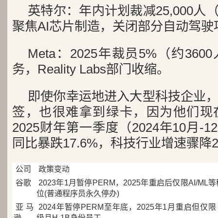
英特尔：年内计划裁减25,000人
聚焦AI芯片制造，关闭部分自动驾驶
Meta：2025年裁员5%（约36
务，Reality Labs部门收缩。
即使你幸运地进入大型科技企业
签，也很难拿到绿卡，因为他们现
2025财年第一季度（2024年10月-
同比暴跌17.6%，科技行业增速骤降2
公司
政策变动
谷歌
2023年1月暂停PERM，2025年重启后仅限AI/ML
位(普通程序员永久停办)
亚马
2024年暂停PERM至年底，2025年1月重启但仅限 
逊
级且H-1B身份员工