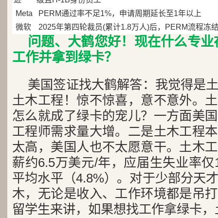
Meta
PERM通过率不足1%，申请周期延长至1年以上
微软
2025年第四轮裁员(累计1.8万人)后，PERM流程冻
问题、大鹤您好！现在什么专业
工作并拿到绿卡？
美国签证找大鹤解答：我觉得是
土木工程！惊不惊喜，意不意外。土
怎么就成了绿卡的宠儿？一方面美国
工程师需求量大增。二是土木工程本
太高，美国人也不太愿意干。土木工
薪约6.5万美元/年，应届生失业率仅
平均水平（4.8%）。对于少部分天
木，无论是收入、工作环境都是吊打
留学生来讲，如果想找工作拿绿卡，