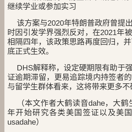
继续学业或参加实习
该方案与2020年特朗普政府曾提
时因引发学界强烈反对，在2021年
相隔四年，该政策思路再度回归，并可
底正式生效。
DHS解释称，设定硬期限有助于
证逾期滞留，更易追踪境内持签者的
与留学生群体看来，这将带来更多不
（本文作者大鹤读音dahe，大鹤生于
年开始研究各类美国签证以及美国
usadahe）