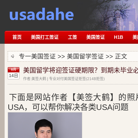
首页
美国打工签证
工签
美国签证
H1B
美
专一美国签证 >>
美国留学签证
>> 正文
美国留学将迎签证硬期限？到期未毕业
8月
14日
作者:美签大鹤 | 专业对付美国签证拒签(214B拒签)
下面是网站作者【美签大鹤】的照
USA，可以帮你解决各类USA问题