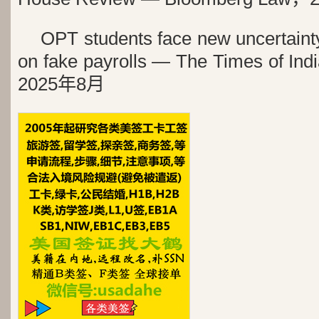
OPT students face new uncertain
on fake payrolls — The Times of I
2025年8月