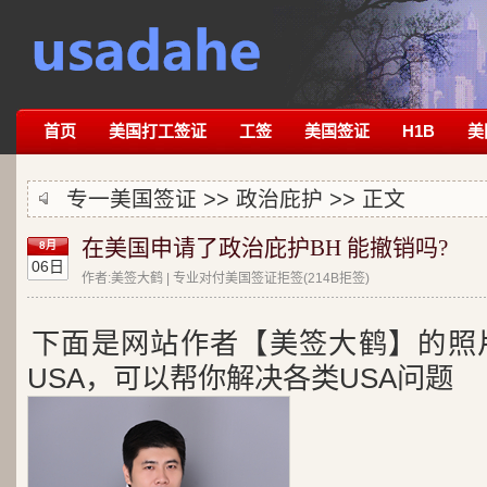
首页
美国打工签证
工签
美国签证
H1B
美
专一美国签证 >>
政治庇护
>> 正文
在美国申请了政治庇护BH 能撤销吗?
8月
06日
作者:美签大鹤 | 专业对付美国签证拒签(214B拒签)
下面是网站作者【美签大鹤】的照
USA，可以帮你解决各类USA问题