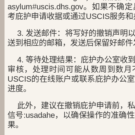
asylum#uscis.dhs.gov。如
考庇护申请收据或通过USCIS服务
3. 发送邮件：将写好的撤销声明
送到相应的邮箱，发送后保留好邮件
4. 等待处理结果：庇护办公室收
审核，处理时间可能从数周到数月
USCIS的在线账户或联系庇护办公
进度。
此外，建议在撤销庇护申请前，
信号:usadahe，以确保操作的准
果。