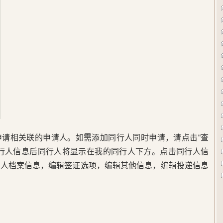
申请相关联的申请人。如需添加同行人同时申请，请点击“查
同行人信息后同行人将显示在我的同行人下方。点击同行人信
行人档案信息，编辑签证选项，编辑其他信息，编辑投递信息