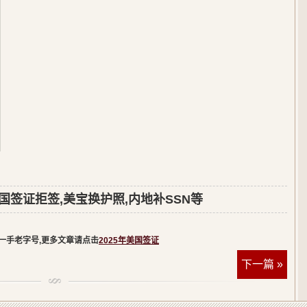
国签证拒签,美宝换护照,内地补SSN等
,一手老字号,更多文章请点击
2025年美国签证
下一篇 »