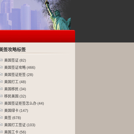
美签攻略标签
美国签证
(82)
美国签证攻略
(466)
美国签证拒签
(28)
美国打工
(48)
美国移民
(34)
移民美国
(32)
美国签证拒签怎么办
(44)
美国绿卡
(147)
美签
(678)
美国打工签证
(103)
美国工卡
(56)