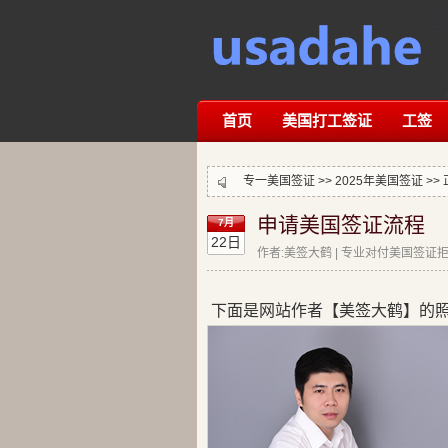
首页
美国打工签证
工签
专一美国签证 >>
2025年美国签证
>>
申请美国签证流程
7月
22日
作者:美签大鹤 | 专业对付美国签证拒签
下面是网站作者【美签大鹤】的照