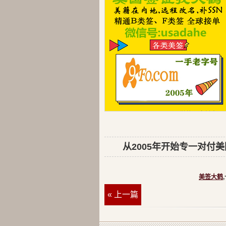
从2005年开始专一对付美
美签大鹤
« 上一篇