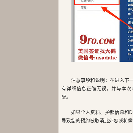
注意事项和说明：
在进入下一
有详细信息正确无误，并与本次申请
配。
如果个人资料、护照信息和D
导致您的预约被取消此外您或将需