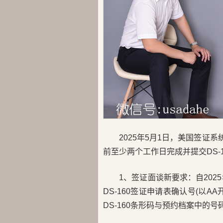
2025年5月1日，美国签证
前至少两个工作日完成并提交DS-
1、签证面谈新要求：自20
DS-160签证申请表确认号(以
DS-160条形码与预约档案中的