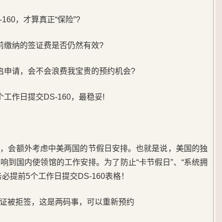
160，才算真正“保险”?
前缴纳的签证费是否仍然有效?
开启申请，会不会浪费我宝贵的预约机会?
工作日提交DS-160，最稳妥!
时，会额外考虑中美两国的节假日安排。也就是说，美国的独
响到国内使领馆的工作安排。为了防止“卡节假日”、“系统拥
必提前5个工作日提交DS-160表格！
证被拒签，这是两码事，可以重新预约