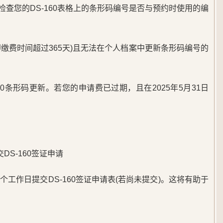
检查您的DS-160表格上的条形码编号是否与预约时使用的编
即缴费时间超过365天)且无法在个人档案中更新条形码编号的
-160条形码更新。若您的申请费已过期，且在2025年5月31日
DS-160签证申请
工作日提交DS-160签证申请表(若尚未提交)。这将有助于