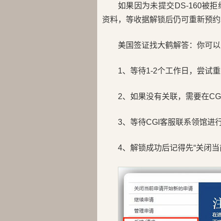
如果因为未提交DS-160
资料，等收据解锁后仍可重新预约
美国签证找大鹤解答：你可以
1、等待1-2个工作日，尝
2、如果没有关联，需要在CG
3、等待CGI客服联系领馆进
4、解锁成功后记得先“关闭当