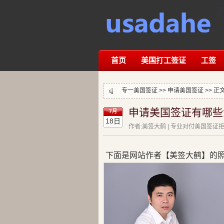
首页
美国打工签证
工签
专一美国签证 >>
申请美国签证
>> 正
申请美国签证有哪些
7月
18日
作者:美签大鹤 | 专业对付美国签证拒签
下面是网站作者【美签大鹤】的照