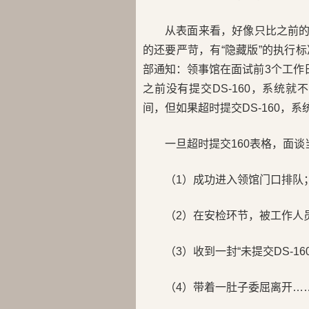
从表面来看，好像只比之前的
的还要严苛，有“隐藏版”的执行
部通知：领事馆在面试前3个工作
之前没有提交DS-160，系统
间，但如果超时提交DS-160，
一旦超时提交160表格，面
（1）成功进入领馆门口排队
（2）在安检环节，被工作人
（3）收到一封“未提交DS-1
（4）带着一肚子委屈离开…