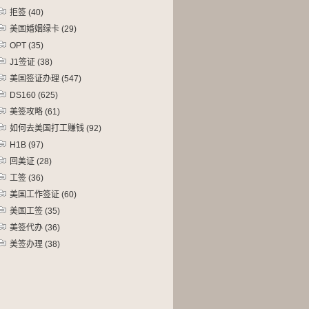
拒签
(40)
美国婚姻绿卡
(29)
OPT
(35)
J1签证
(38)
美国签证办理
(547)
DS160
(625)
美签攻略
(61)
如何去美国打工赚钱
(92)
H1B
(97)
回美证
(28)
工签
(36)
美国工作签证
(60)
美国工签
(35)
美签代办
(36)
美签办理
(38)