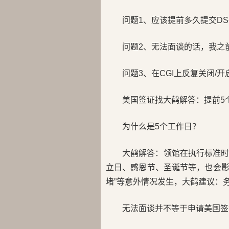
问题1、应该提前多久提交DS-
问题2、无法面谈的话，我之
问题3、在CGI上反复关闭/
美国签证找大鹤解答：提前5个
为什么是5个工作日？
大鹤解答：领馆在执行标准
立日、感恩节、圣诞节等，也会影
堵”等意外情况发生，大鹤建议：务
无法面谈并不等于申请美国签