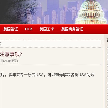
美国签证
H1B
美国工卡
美国商务签证
文
注意事项?
(214B拒签)
片，多年来专一研究USA，可以帮你解决各类USA问题