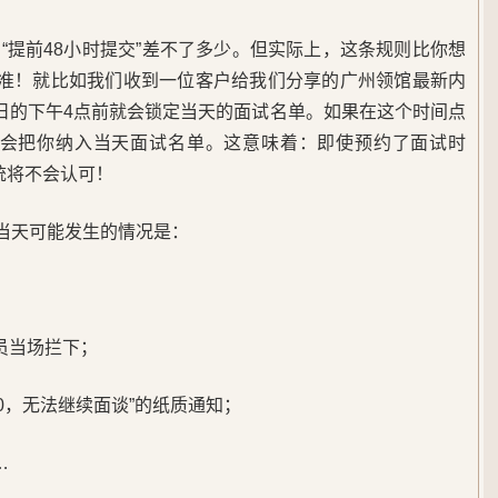
“提前48小时提交”差不了多少。但实际上，这条规则比你想
标准！就比如我们收到一位客户给我们分享的广州领馆最新内
日的下午4点前就会锁定当天的面试名单。如果在这个时间点
就不会把你纳入当天面试名单。这意味着：即使预约了面试时
系统将不会认可！
谈当天可能发生的情况是：
；
员当场拦下；
60，无法继续面谈”的纸质通知；
…