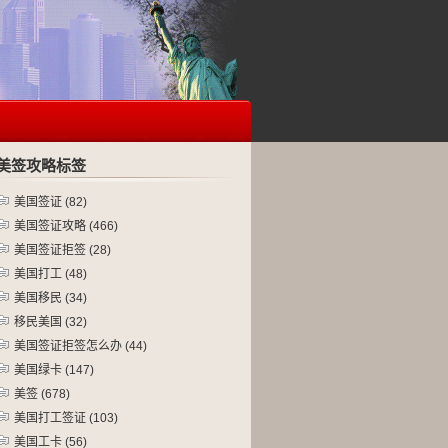
美签攻略标签
美国签证
(82)
美国签证攻略
(466)
美国签证拒签
(28)
美国打工
(48)
美国移民
(34)
移民美国
(32)
美国签证拒签怎么办
(44)
美国绿卡
(147)
美签
(678)
美国打工签证
(103)
美国工卡
(56)