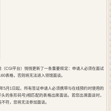
系统（CGI平台）悄悄更新了一条重要规定：申请人必须在面试
160表格，否则将无法进入领馆面谈。
25年5月1日起，所有签证申请人必须携带与在线预约时使用的
AA开头的条形码号)相匹配的表格出席面谈。若您出席面谈时，
号码不符，您将无法参加面谈。