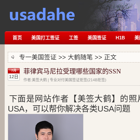
首页
美国打工签证
工签
美国签证
H1B
美
专一美国签证 >>
大鹤随笔
>> 正文
菲律宾马尼拉受理哪些国家的SSN
7月
12日
作者:美签大鹤 | 专业对付美国签证拒签(214B拒签)
下面是网站作者【美签大鹤】的照
USA，可以帮你解决各类USA问题