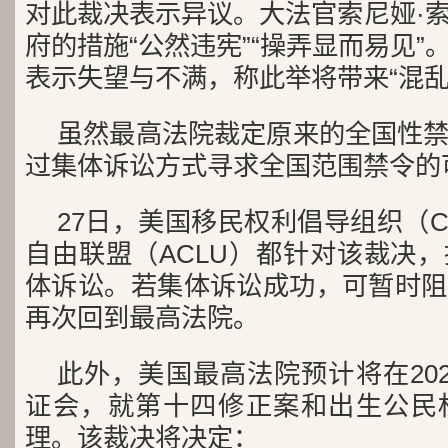
对此裁决表示异议。大法官索尼娅·
府的措施“公然违宪”“操弄显而易见
表示失望与不满，称此举将带来“混乱
虽然最高法院裁定原来的全国性
过集体诉讼方式寻求全国范围禁令的
27日，美国移民权利倡导组织（C
自由联盟（ACLU）都针对该裁决
体诉讼。若集体诉讼成功，可暂时阻
再次回到最高法院。
此外，美国最高法院预计将在202
证会，就第十四修正案和出生公民
理。该裁决将决定：