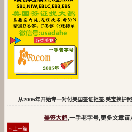
从2005年开始专一对付美国签证拒签,美宝换护照
美签大鹤
,一手老字号,更多文章请
« 上一篇