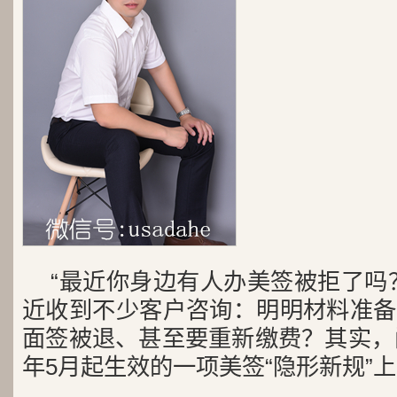
“最近你身边有人办美签被拒了吗
近收到不少客户咨询：明明材料准备
面签被退、甚至要重新缴费？其实，问
年5月起生效的一项美签“隐形新规”