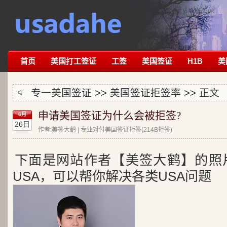
首页
美国打工签证
工签
美国签证
H1B
美
专一美国签证 >>
美国签证拒签率
>> 正文
申请美国签证为什么会被拒签?
6月
26日
作者:美签大鹤 | 专业对付美国签证拒签(214B拒签)
下面是网站作者【美签大鹤】的照
USA，可以帮你解决各类USA问题