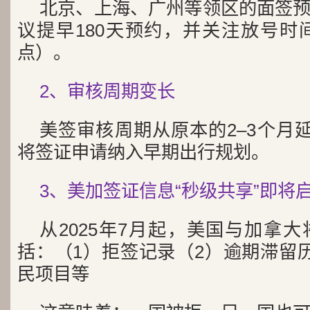
北京、上海、广州等领区的面签
议提早180天预约，并关注放号时
点）。
2、审核周期变长
美签审核周期从原本的2–3个月延
将签证申请纳入早期出行规划。
3、美加签证信息“秒级共享”即将
从2025年7月起，美国与加拿
括：（1）拒签记录（2）逾期滞留
民项目等