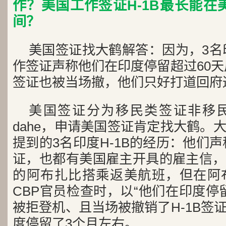
作？美国工作签证H-1B最长能在
间？
美国签证找大鹤解答：因为，3名印
作签证声称他们在印度停留超过60天
签证也被当场撤，他们只好打道回府
美国签证分为移民类签证非移
dahe，申请美国签证肯定找大鹤。
提到的3名印度H-1B的经历：他们声
证，也都有美国雇主开具的雇主信，
的阿布扎比搭乘返美航班，但在阿
CBP官员检查时，以“他们在印度停
被拒登机、且当场被撤销了H-1B签
度停留了3个月左右。