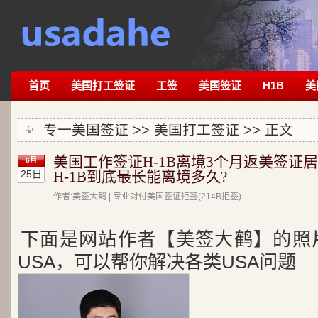
首页
美国打工签证
工签
美国签证
H1B
美
专一美国签证 >>
美国打工签证
>> 正文
美国工作签证H-1B离境3个月返美签证
6月
25日
H-1B到底最长能离境多久?
作者:美签大鹤 | 专业对付美国签证拒签(214B拒签)
下面是网站作者【美签大鹤】的照
USA，可以帮你解决各类USA问题