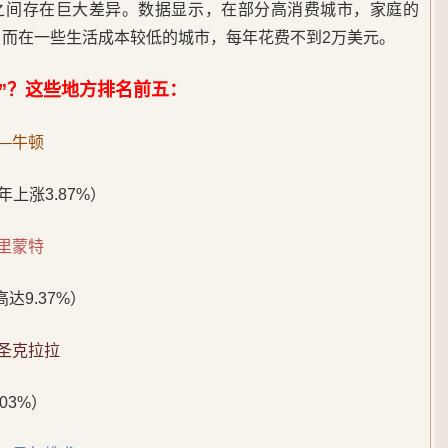
之间存在巨大差异。数据显示，在部分高消费城市，家庭的
元，而在一些生活成本较低的城市，每年花费不到2万美元。
”？这些地方排名前五：
—牛顿
4年上涨3.87%）
里蒙特
达9.37%）
—圣克拉拉
.03%）