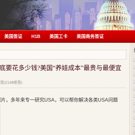
美国签证
H1B
美国工卡
美国商务签证
底要花多少钱?美国“养娃成本”最贵与最便宜
(214B拒签)
片，多年来专一研究USA，可以帮你解决各类USA问题