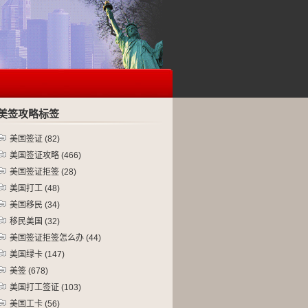
美签攻略标签
美国签证
(82)
美国签证攻略
(466)
美国签证拒签
(28)
美国打工
(48)
美国移民
(34)
移民美国
(32)
美国签证拒签怎么办
(44)
美国绿卡
(147)
美签
(678)
美国打工签证
(103)
美国工卡
(56)