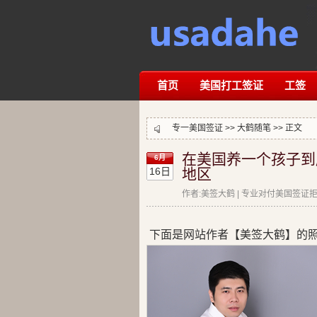
首页
美国打工签证
工签
专一美国签证 >>
大鹤随笔
>> 正文
在美国养一个孩子到
6月
16日
地区
作者:美签大鹤 | 专业对付美国签证拒签
下面是网站作者【美签大鹤】的照