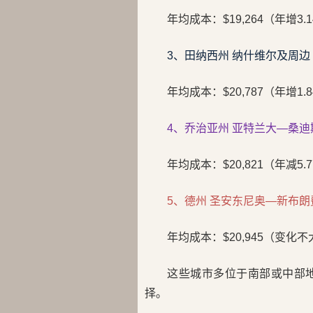
年均成本：$19,264（年增3.
3、田纳西州 纳什维尔及周边
年均成本：$20,787（年增1.
4、乔治亚州 亚特兰大—桑
年均成本：$20,821（年减5.
5、德州 圣安东尼奥—新布朗
年均成本：$20,945（变化不
这些城市多位于南部或中部
择。