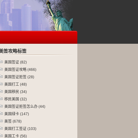
美签攻略标签
美国签证
(82)
美国签证攻略
(466)
美国签证拒签
(28)
美国打工
(48)
美国移民
(34)
移民美国
(32)
美国签证拒签怎么办
(44)
美国绿卡
(147)
美签
(678)
美国打工签证
(103)
美国工卡
(56)