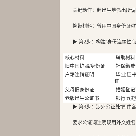
关键动作：赴出生地派出所调
携带材料：曾用中国身份证/
▶ 第2步：构建“身份连续性”
核心材料
辅助材料
旧中国护照/身份证
社保缴费
户籍注销证明
毕业证书
证
父母旧身份证
婚姻登记
老版出生公证书
银行历史
▶ 第3步：涉外公证处“四件
要求公证词注明现用外文姓名