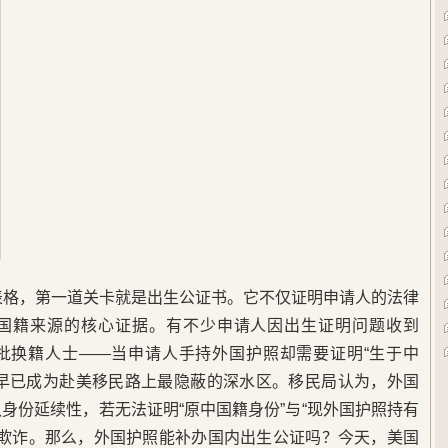
85表格，第一道关卡就是出生公证书。它不仅证明申请人的法律
国籍来源的核心证据。有不少申请人因出生证明问题收到
大批换籍人士——当申请人手持外国护照却需要证明“生于中
，早已成为赴美移民路上最隐蔽的深水区。移民局认为，外国
身份延续性，若无法证明“原中国籍身份”与“现外国护照持有
材料欺诈。那么，外国护照能补办国内出生公证吗？今天，美国