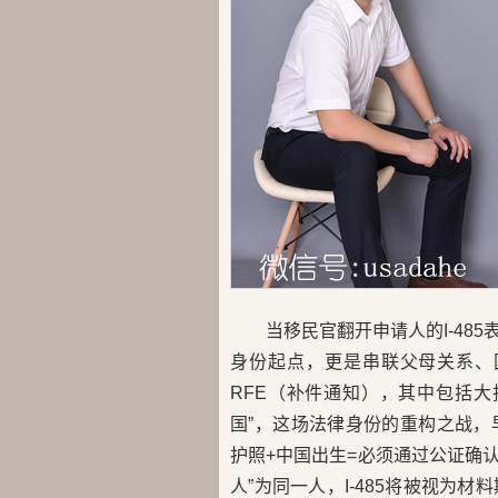
当移民官翻开申请人的I-4
身份起点，更是串联父母关系、
RFE（补件通知），其中包括
国”，这场法律身份的重构之战
护照+中国出生=必须通过公证确认
人”为同一人，I-485将被视为