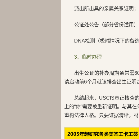
派出所出具的亲属关系证明；
公证处公告（部分省份适用）
DNA检测（极端情况下的备
3、临时办理
出生公证的补办周期通常需60
请启动前6个月就该排查出生证明
总结起来，USCIS真正核
上的“你”需要被重新证明。与其在
重构法律人格。只要证据清晰，材