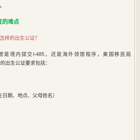
。
证的难点
怎样的出生公证？
是境内提交I-485，还是海外领馆程序，美国移民局
人的出生公证要求包括：
生日期、地点、父母姓名）