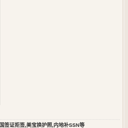
国签证拒签,美宝换护照,内地补SSN等