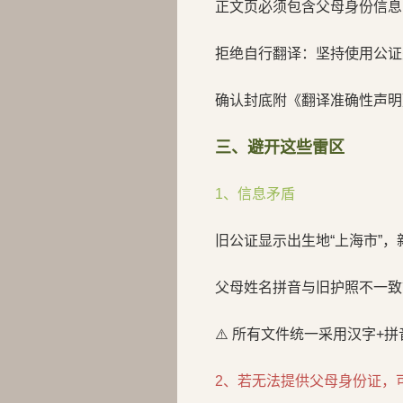
正文页必须包含父母身份信息
拒绝自行翻译：坚持使用公证
确认封底附《翻译准确性声明
三、避开这些雷区
1、信息矛盾
旧公证显示出生地“上海市”，新
父母姓名拼音与旧护照不一致？
⚠️ 所有文件统一采用汉字+
2、若无法提供父母身份证，