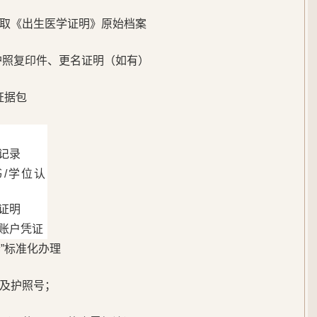
取《出生医学证明》原始档案
护照复印件、更名证明（如有）
证据包
记录
/学位认
证明
账户凭证
套”标准化办理
及护照号；