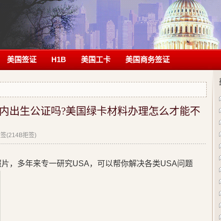
美国签证
H1B
美国工卡
美国商务签证
内出生公证吗?美国绿卡材料办理怎么才能不
(214B拒签)
片，多年来专一研究USA，可以帮你解决各类USA问题