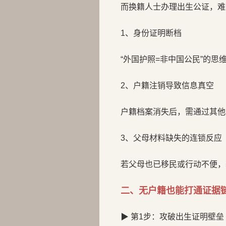
而换籍人士办理出生公证，难
1、身份证明断档
“外国护照=非中国公民”的
2、户籍注销导致信息真空
户籍档案消失后，需通过其他
3、父母材料缺失的连锁反应
若父母也已移民或行动不便，
二、无户籍也能打通证据
▶ 第1步：攻破出生证明壁垒