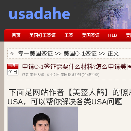
首页
美国打工签证
工签
美国签证
H1B
美
专一美国签证 >>
美国O-1签证
>> 正文
申请O-1签证需要什么材料?怎么申请美国
6月
01日
作者:美签大鹤 | 专业对付美国签证拒签(214B拒签)
下面是网站作者【美签大鹤】的照
USA，可以帮你解决各类USA问题