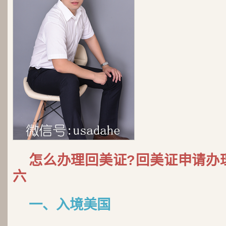
怎么办理回美证?回美证申请办
六
一、入境美国