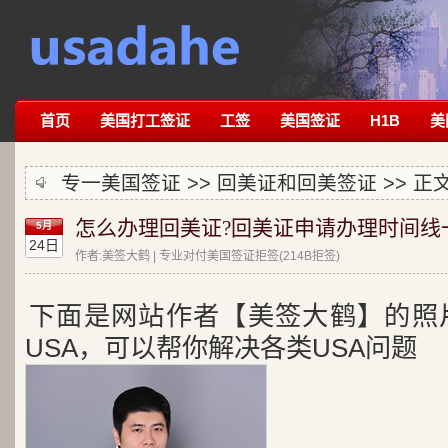
首页
美国打工签证
工签
美国签证
H1B
美
专一美国签证 >>
回美证和回美签证
>> 正
怎么办理回美证?回美证申请办理时间线
5月
24日
作者:美签大鹤 | 专业对付美国签证拒签(214B拒签)
下面是网站作者【美签大鹤】的照
USA，可以帮你解决各类USA问题