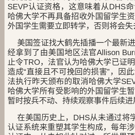
SEVP认证资格，这意味着从DHS
哈佛大学不再具备招收外国留学生资
外国学生需要立即转学，否则将会失
美国签证找大鹤先插播一个最新
经拿到了由美国地区法官Allison Bu
止令TRO，法官认为哈佛大学已证
造成“直接且不可挽回的损害”，因
法执行昨天颁布的取消哈佛大学SE
哈佛大学所有受影响的外国留学生暂
暂时按兵不动、持续观察事件后续进
在美国历史上，DHS从未通过将学
认证系统来重塑其学生构成，每年涉