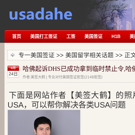
首页
美国打工签证
工签
美国签证
H1B
美
专一美国签证 >>
美国留学相关话题
>> 正
哈佛起诉DHS已成功拿到临时禁止令,
5月
24日
作者:美签大鹤 | 专业对付美国签证拒签(214B拒签)
下面是网站作者【美签大鹤】的照
USA，可以帮你解决各类USA问题