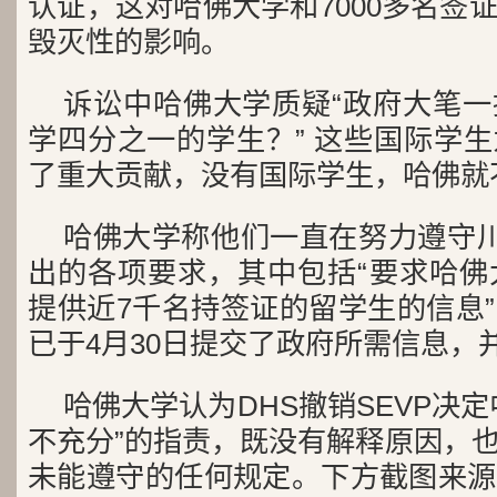
认证，这对哈佛大学和7000多名签
毁灭性的影响。
诉讼中哈佛大学质疑“政府大笔
学四分之一的学生？” 这些国际学
了重大贡献，没有国际学生，哈佛就
哈佛大学称他们一直在努力遵守川
出的各项要求，其中包括“要求哈佛
提供近7千名持签证的留学生的信息
已于4月30日提交了政府所需信息，
哈佛大学认为DHS撤销SEVP决
不充分”的指责，既没有解释原因，
未能遵守的任何规定。下方截图来源