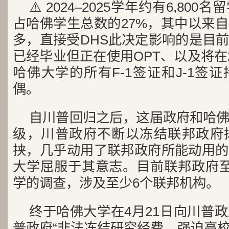
⚠️ 2024–2025学年约有6,8
占哈佛学生总数的27%，其中以来
多，直接受DHS此决定影响的是目
已经毕业但正在使用OPT、以及将在
哈佛大学的所有F-1签证和J-1签
偶。
自川普回归之后，这届政府和哈
级，川普政府不断以冻结联邦政府
挟，几乎动用了联邦政府所能动用的
大学屈服于其意志。目前联邦政府至
学的调查，涉及至少6个联邦机构。
终于哈佛大学在4月21日向川普
普政府“非法冻结研究经费、强迫高