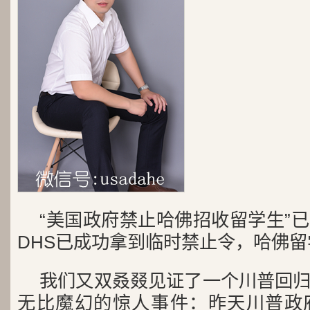
“美国政府禁止哈佛招收留学生”
DHS已成功拿到临时禁止令，哈佛
我们又双叒叕见证了一个川普回
无比魔幻的惊人事件：昨天川普政