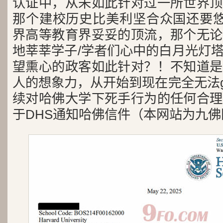
认证中，从未如此针对过一所世界顶
那个建校历史比美利坚合众国还要悠
界高等教育界妥妥的顶流，那个无论
地莘莘学子/学者们心中的白月光灯
望熏心的政客如此针对？！不知道是
人的想象力，从开始到现在完全无法g
续对哈佛大学下死手行为的任何合理
于DHS通知哈佛信件（本网站为九佛