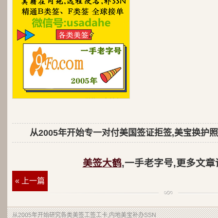
从2005年开始专一对付美国签证拒签,美宝换护照
美签大鹤
,一手老字号,更多文章
« 上一篇
从2005年开始研究各类美签工签工卡,内地美宝补办SSN