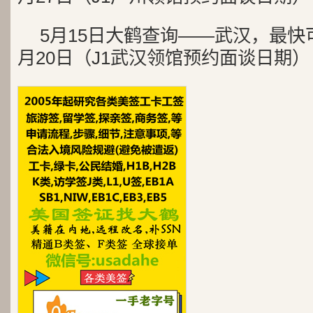
5月15日大鹤查询——武汉，最快
月20日（J1武汉领馆预约面谈日期）