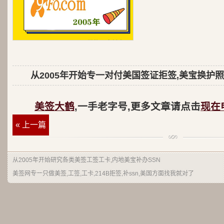
从2005年开始专一对付美国签证拒签,美宝换护照
美签大鹤
,一手老字号,更多文章请点击
现在
« 上一篇
从2005年开始研究各类美签工签工卡,内地美宝补办SSN
美签网专一只做美签,工签,工卡,214B拒签,补ssn,美国方面找我就对了