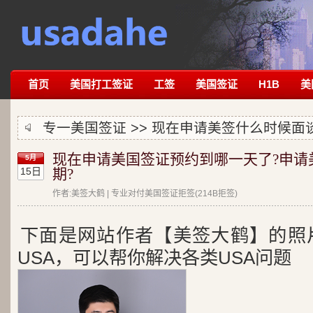
首页
美国打工签证
工签
美国签证
H1B
美
专一美国签证 >>
现在申请美签什么时候面
现在申请美国签证预约到哪一天了?申请
5月
15日
期?
作者:美签大鹤 | 专业对付美国签证拒签(214B拒签)
下面是网站作者【美签大鹤】的照
USA，可以帮你解决各类USA问题