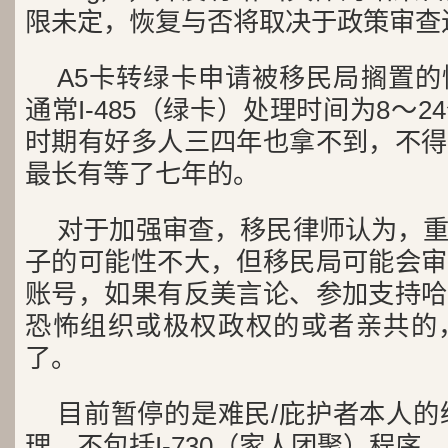
限未定，恢复与否将取决于政策审查
A5卡转绿卡申请被移民局搁置
通常I-485（绿卡）处理时间为8～
时期有好多人三四年也拿不到，不得
最长有等了七年的。
对于加强审查，移民律师认为，
子的可能性不大，但移民局可能会审
账号，如果有反美言论、参加支持哈
恐怖组织或极权政权的或者亲共的
了。
目前暂停的是难民/庇护者本人的绿
理，不包括I-730（家人团聚）程序。