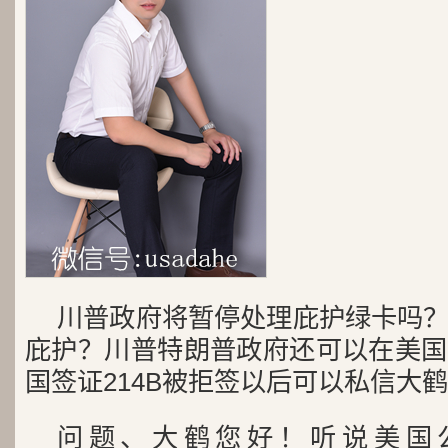
川普政府将暂停处理庇护绿卡吗
庇护？川普特朗普政府还可以在美国
国签证214B被拒签以后可以私信大
问题、大鹤您好！听说美国