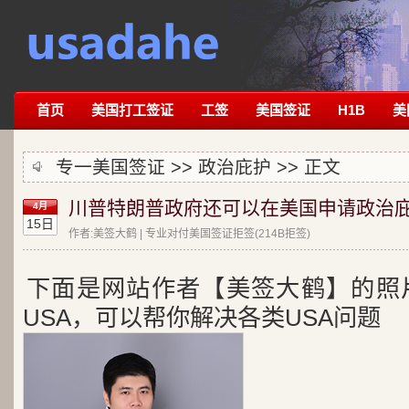
首页
美国打工签证
工签
美国签证
H1B
美
专一美国签证 >>
政治庇护
>> 正文
川普特朗普政府还可以在美国申请政治庇
4月
15日
作者:美签大鹤 | 专业对付美国签证拒签(214B拒签)
下面是网站作者【美签大鹤】的照
USA，可以帮你解决各类USA问题