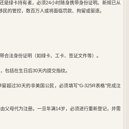
1，还是绿卡持有者，必须24小时随身携带身份证明。新规已从
证移民的管控，数百万人或将面临罚款、拘留或驱逐。
带合法身份证明（如绿卡、工卡、签证文件等）。
记，包括在生日后30天内提交指纹。
留超过30天的非美国公民，必须填写“G-325R表格”完成注
需由父母代为注册。一旦年满14岁，必须进行重新登记，并需