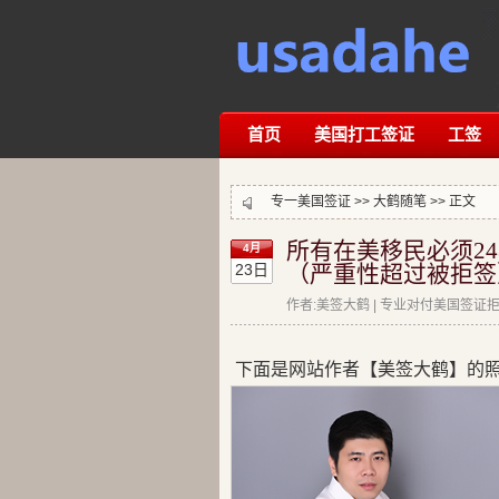
首页
美国打工签证
工签
专一美国签证 >>
大鹤随笔
>> 正文
所有在美移民必须2
4月
23日
（严重性超过被拒签
作者:美签大鹤 | 专业对付美国签证拒签
下面是网站作者【美签大鹤】的照