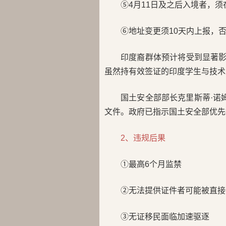
⑤4月11日及之后入境者，须
⑥地址变更须10天内上报，否
印度裔群体预计将受到显著影
虽然持有效签证的印度学生与技术
国土安全部部长克里斯蒂·诺
文件。政府已指示国土安全部优先
2、违规后果
①最高6个月监禁
②无法提供证件者可能被直接
③无证移民面临加速驱逐