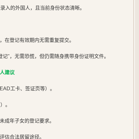
纹录入的外国人，且当前身份状态清晰。
，在登记有效期内无需重复提交。
已登记"，无需恐慌，但仍需随身携带身份证明文件。
人建议
EAD工卡、签证页等）。
内）。
未成年子女的登记要求。
评估合法居留途径。