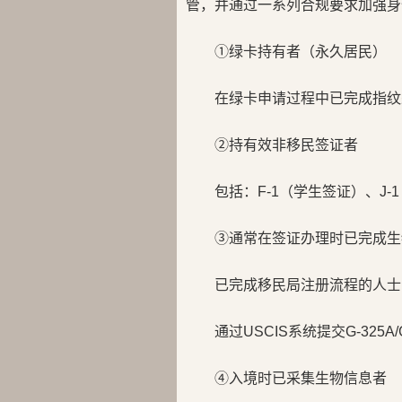
管，并通过一系列合规要求加强身
①绿卡持有者（永久居民）
在绿卡申请过程中已完成指纹
②持有效非移民签证者
包括：F-1（学生签证）、J-
③通常在签证办理时已完成生
已完成移民局注册流程的人士
通过USCIS系统提交G-325
④入境时已采集生物信息者