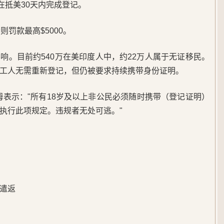
在抵美30天内完成登记。
则罚款最高$5000。
响。目前约540万在美印度人中，约22万人属于无证移民。
工人无需重新登记，但仍被要求持续携带身份证明。
姆表示："所有18岁及以上非公民必须随时携带（登记证明）
执行此项规定。违规者无处可逃。"
遣返