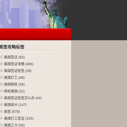
美签攻略标签
美国签证
(82)
美国签证攻略
(466)
美国签证拒签
(28)
美国打工
(48)
美国移民
(34)
移民美国
(32)
美国签证拒签怎么办
(44)
美国绿卡
(147)
美签
(678)
美国打工签证
(103)
美国工卡
(56)