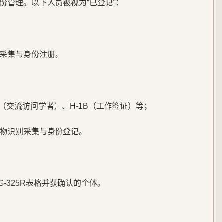
份管理。以下人员被视为“已登记”：
采集与身份注册。
1（交流访问学者）、H-1B（工作签证）等；
物识别采集与身份登记。
A/G-325R表格并获确认的个体。