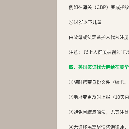
例如在海关（CBP）完成指
⑤14岁以下儿童
由父母或法定监护人代为注册
注意： 以上人群虽被视为"
四、美国签证找大鹤给在美华
①随时携带身份文件（绿卡、
②地址变更及时上报（10天
③避免因疏忽触法，尤其注意
④无证移民需尽快咨询律师，