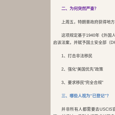
二、为何突然严查？
上周五，特朗普政府获得地方
这项规定基于1940年《外
启该法案，并赋予国土安全部（D
1、打击非法移民
2、强化“美国优先”政策
3、要求移民“完全合规”
三、哪些人视为“已登记”？
并非所有人都需要去USCI