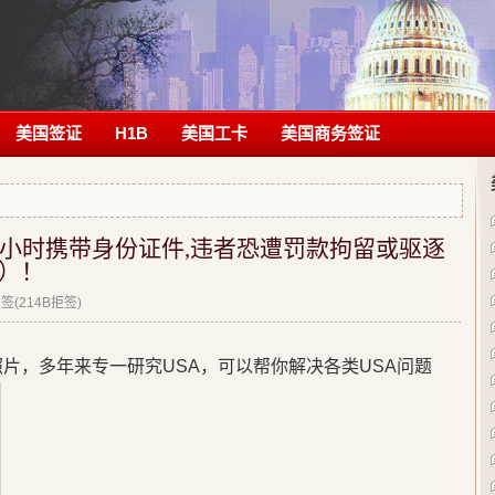
美国签证
H1B
美国工卡
美国商务签证
4小时携带身份证件,违者恐遭罚款拘留或驱逐
）！
(214B拒签)
片，多年来专一研究USA，可以帮你解决各类USA问题