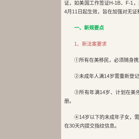
证，如美国工作签证H-1B、F-
4月11日起生效，旨在加强对无
一、新规要点
1、新法案要求
①所有在美移民，必须随身携
②未成年人满14岁需重新登
③所有年满14岁、计划在美停
册。
④14岁以下的未成年子女，
在30天内提交指纹信息。