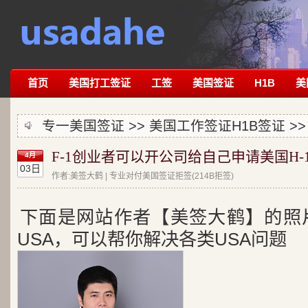
首页
美国打工签证
工签
美国签证
H1B
美
专一美国签证 >>
美国工作签证H1B签证
>>
F-1创业者可以开公司给自己申请美国H-
4月
03日
作者:美签大鹤 | 专业对付美国签证拒签(214B拒签)
下面是网站作者【美签大鹤】的照
USA，可以帮你解决各类USA问题