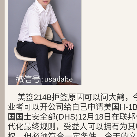
美签214B拒签原因可以问大鹤，
业者可以开公司给自己申请美国H-1
国国土安全部(DHS)12月18日在联
代化最终规则，受益人可以拥有为其申
权，但必须符合一定条件。今天的文