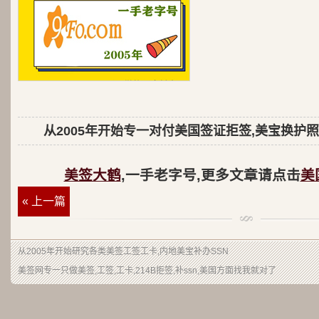
从2005年开始专一对付美国签证拒签,美宝换护照
美签大鹤
,一手老字号,更多文章请点击
美
« 上一篇
从2005年开始研究各类美签工签工卡,内地美宝补办SSN
美签网专一只做美签,工签,工卡,214B拒签,补ssn,美国方面找我就对了