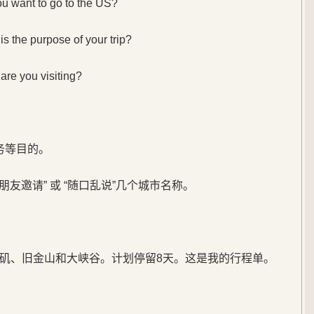
nt to go to the US?
 purpose of your trip?
you visiting?
商务等目的。
朋友邀请” 或 “随口乱说”几个城市名称。
矶、旧金山和大峡谷。计划停留8天。这是我的行程单。