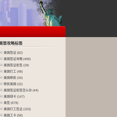
美签攻略标签
美国签证
(82)
美国签证攻略
(466)
美国签证拒签
(28)
美国打工
(48)
美国移民
(34)
移民美国
(32)
美国签证拒签怎么办
(44)
美国绿卡
(147)
美签
(678)
美国打工签证
(103)
美国工卡
(56)