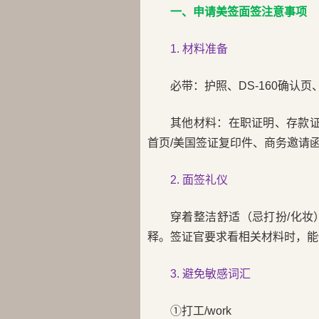
一、申请美签面签注意事项
1. 材料准备
必带：护照、DS-160确认
其他材料：在职证明、存款证
首页/美国签证复印件、商务邀请
2. 面签礼仪
穿着整洁舒适（忌打扮/化
释。签证官要求看相关材料时，
3. 避免敏感词汇
①打工/work