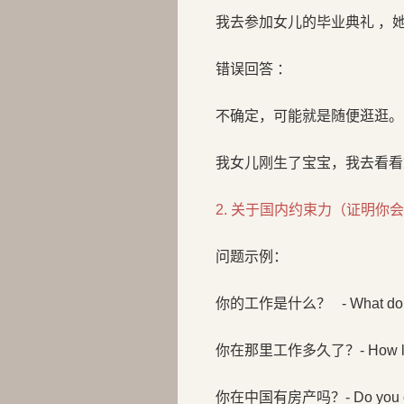
我去参加女儿的毕业典礼 ，她
错误回答 ：
不确定，可能就是随便逛逛。
我女儿刚生了宝宝，我去看看
2. 关于国内约束力（证明你
问题示例：
你的工作是什么？ - What do you 
你在那里工作多久了？- How long h
你在中国有房产吗？- Do you own 