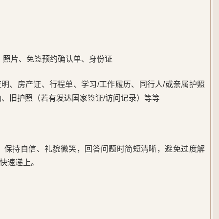
页、照片、免签预约确认单、身份证
明、房产证、行程单、学习/工作履历、同行人/或亲属护照
函、旧护照（若有发达国家签证/访问记录）等等
妆）保持自信、礼貌微笑，回答问题时简短清晰，避免过度解
能快速递上。