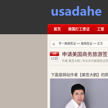
首页
美国打工签证
工签
专一美国签证 >>
美国签证
>> 正文
申请美国商务旅游签
5月
12日
作者:美签大鹤 | 专业对付美国签证拒签
下面是网站作者【美签大鹤】的照