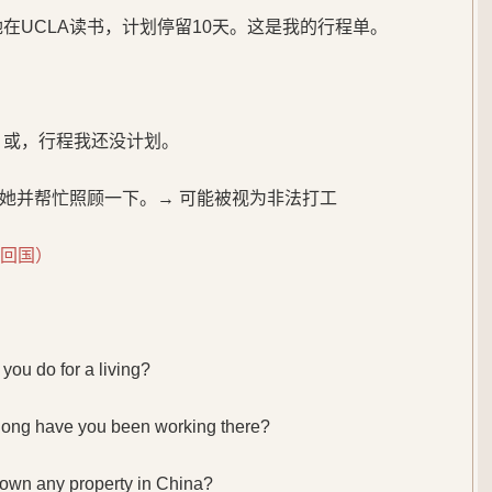
在UCLA读书，计划停留10天。这是我的行程单。
 或，行程我还没计划。
她并帮忙照顾一下。→ 可能被视为非法打工
会回国）
do for a living?
ave you been working there?
any property in China?