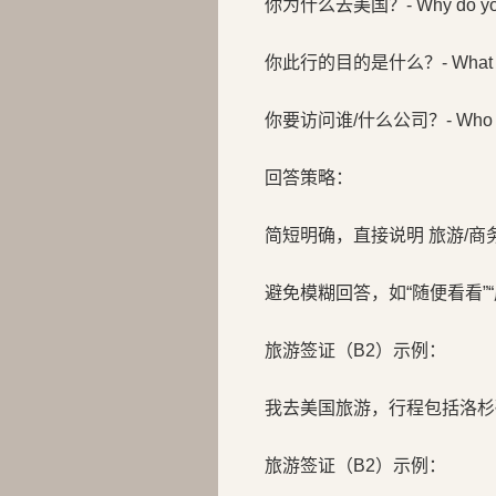
你为什么去美国？- Why do you wa
你此行的目的是什么？- What is the
你要访问谁/什么公司？- Who are 
回答策略：
简短明确，直接说明 旅游/
避免模糊回答，如“随便看看”“
旅游签证（B2）示例：
我去美国旅游，行程包括洛杉
旅游签证（B2）示例：