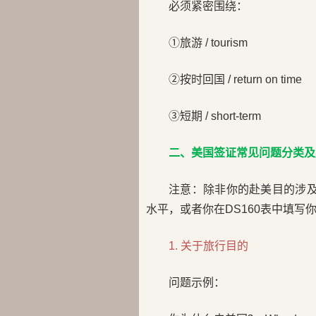
必须紧密围绕：
①旅游 / tourism
②按时回国 / return on time
③短期 / short-term
二、美国签证常见问题分类及
注意：除非你的赴美目的涉及
水平，或者你在DS160表中填写
1. 关于旅行目的
问题示例：