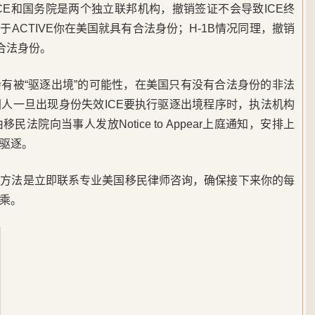
CE和国务院是两个独立联邦机构，撤销签证不会导致ICE终
直属于ACTIVE你在美国就具有合法身份；H-1B情况同理，撤销
合法身份。
有被“驱逐出境”的可能性，在美国只有没有合法身份的非法
人一旦出现身份失效ICE要执行驱逐出境程序时，执法机构
法院向当事人发放Notice to Appear上庭通知，安排上
驱逐。
的方法是立即联系专业美国移民律师咨询，确保接下来你的每
乘。