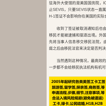
驻海外大使馆的是美国国务院，I
止SEVIS，只要SEVIS状态一
H-1签证不会影响你在美国的实际
收到了签证被取消通知后也会
移民才能被逮捕和驱逐出境。外国
先将当事人信息移交移民法院，由移民
庭之后由移民法官来决定是否判决
当然遇到这种情况，最高效
一步都不会给移民执法机构有机可