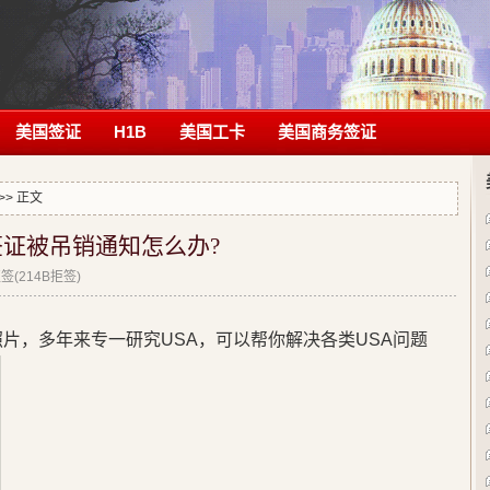
美国签证
H1B
美国工卡
美国商务签证
>> 正文
签证被吊销通知怎么办?
(214B拒签)
片，多年来专一研究USA，可以帮你解决各类USA问题