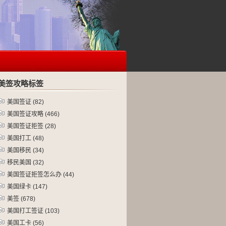
美签攻略标签
美国签证
(82)
美国签证攻略
(466)
美国签证拒签
(28)
美国打工
(48)
美国移民
(34)
移民美国
(32)
美国签证拒签怎么办
(44)
美国绿卡
(147)
美签
(678)
美国打工签证
(103)
美国工卡
(56)