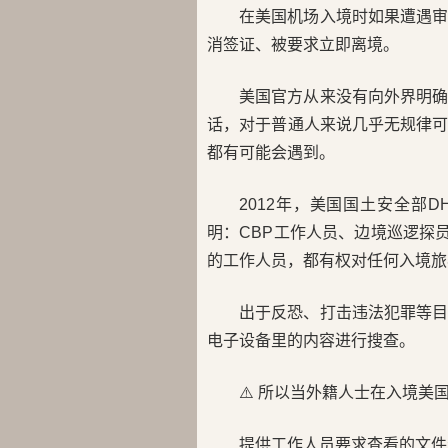
在美国机场入境时如果遭遇
消签证、被要求立即离境。
美国官方从来没有向外界明
话，对于普通人来说几乎无规律
都有可能会遇到。
2012年，美国国土安全部
明：CBP工作人员、边境巡逻探
的工作人员，都有权对任何入境旅
出于反恐、打击违法犯罪等
电子设备里的内容进行搜查。
⚠️ 所以当外籍人士在入境
提供工作人员要求查看的文件