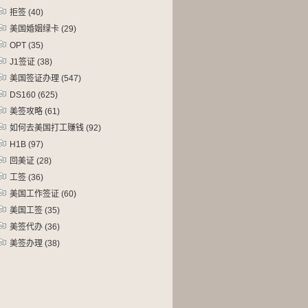
拒签
(40)
美国婚姻绿卡
(29)
OPT
(35)
J1签证
(38)
美国签证办理
(547)
DS160
(625)
美签攻略
(61)
如何去美国打工赚钱
(92)
H1B
(97)
回美证
(28)
工签
(36)
美国工作签证
(60)
美国工签
(35)
美签代办
(36)
美签办理
(38)