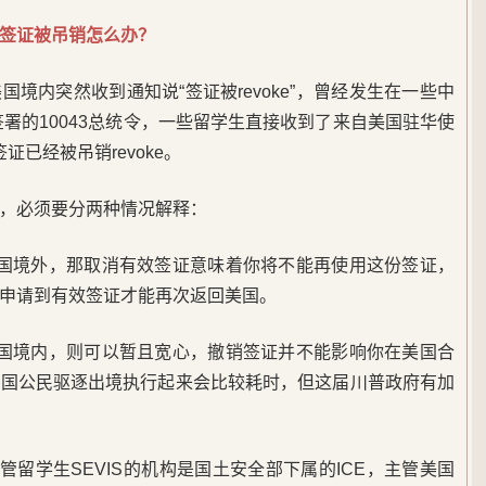
签证被吊销怎么办？
境内突然收到通知说“签证被revoke”，曾经发生在一些中
签署的10043总统令，一些留学生直接收到了来自美国驻华使
证已经被吊销revoke。
，必须要分两种情况解释：
美国境外，那取消有效签证意味着你将不能再使用这份签证，
申请到有效签证才能再次返回美国。
美国境内，则可以暂且宽心，撤销签证并不能影响你在美国合
外国公民驱逐出境执行起来会比较耗时，但这届川普政府有加
，主管留学生SEVIS的机构是国土安全部下属的ICE，主管美国