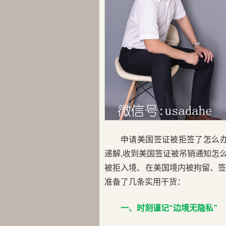
申请美国签证被拒签了怎么办
递解,收到美国签证被吊销通知怎
被拒入境、在美国境内被拘留、
准备了几条实用干货：
一、时刻谨记“边境无隐私”