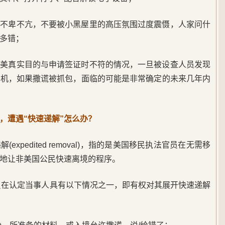
持不卑不亢，不要被小黑屋里的高压氛围过度震慑，人家问什
多错；
赴美真实目的与申请签证时不符的情况，一旦被设查人员发现
生机，如果撒谎被抓包，面临的可能是非常确定的未来几年内
，遭遇“快速递解”怎么办？
xpedited removal)，指的是美国移民执法官员在无需移
地让非美国公民快速离境的程序。
人员在认定当事人具有以下情况之一，即有权对其展开快速递解