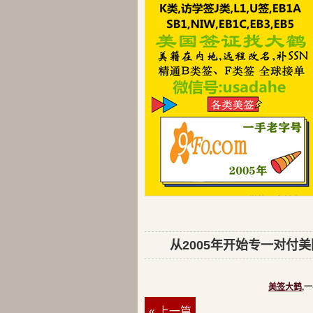
从2005年开始专一对付美
美签大鹤
,
« 上一篇