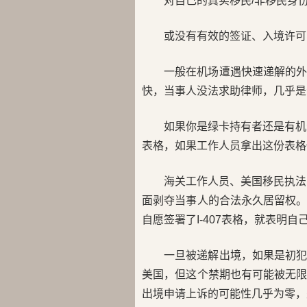
对自己的真实移民/非移民身
或没有有效的签证、入境许可
一般在机场遭遇快速递解的
快，当事人没法求助律师，几乎是
如果你是绿卡持有者还是有机
表格，如果工作人员拿出这份表格
海关工作人员、美国移民执法
面剥夺当事人的合法永久居留权
自愿签署了I-407表格，就表明
一旦被递解出境，如果是初
美国，但这个禁期也有可能被无
出境申请上诉的可能性几乎为零，