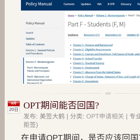
OPT期间能否回国?
8月
20日
发布: 美签大鹤 | 分类:
OPT申请相关
| 专
拒签)
在申请OPT期间，是否应该回