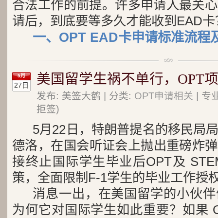
合法工作的前提。许多申请人最关心
请后，到底要等多久才能收到EAD卡
一、OPT EAD卡申请标准流程
美国留学生祸不单行，OPT
5月
27日
发布: 美签大鹤 | 分类:
OPT申请相关
| 专
拒签)
5月22日，特朗普提名的移民局
德洛，在国会听证会上抛出重磅炸弹
接终止国际学生毕业后OPT及 ST
策，全面限制F-1学生的毕业工作授
消息一出，在美国留学的小伙伴
为何它对国际学生如此重要？如果 O