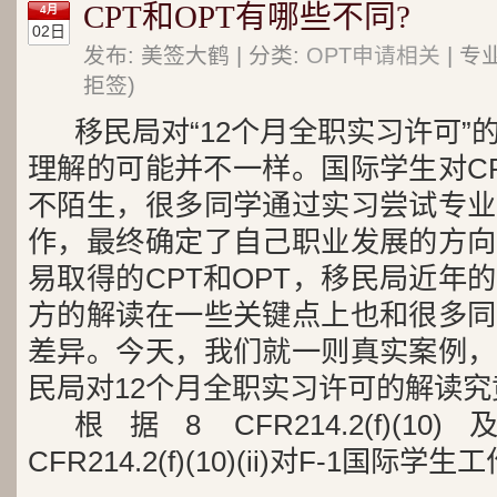
CPT和OPT有哪些不同?
4月
02日
发布: 美签大鹤 | 分类:
OPT申请相关
| 专
拒签)
移民局对“12个月全职实习许可”
理解的可能并不一样。国际学生对CP
不陌生，很多同学通过实习尝试专业
作，最终确定了自己职业发展的方向
易取得的CPT和OPT，移民局近年
方的解读在一些关键点上也和很多同
差异。今天，我们就一则真实案例，
民局对12个月全职实习许可的解读
根据8 CFR214.2(f)(10)及CFR
CFR214.2(f)(10)(ii)对F-1国