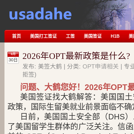
首页
美国打工签证
工签
美国签证
H1B
美
2026年OPT最新政策是什么?
3月
30日
发布: 美签大鹤 | 分类:
OPT申请相关
| 专
拒签)
问题、大鹤您好！2026年OPT
美国签证找大鹤解答：美国国土
政策，国际生留美就业前景面临不确
日前，美国国土安全部（DHS
了美国留学生群体的广泛关注。信函