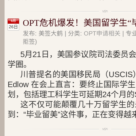
OPT危机爆发！美国留学生“
5月
26日
发布: 美签大鹤 | 分类:
OPT申请相关
| 专
拒签)
5月21日，美国参议院司法委员
学圈。
川普提名的美国移民局（USCIS）
Edlow 在会上直言：要终止国际学
划，包括理工科学生可延期24个月的ST
这不仅可能颠覆几十万留学生的
到：“毕业留美”这件事，正在变得越