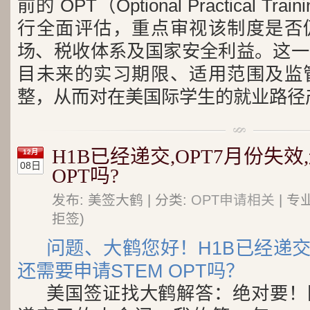
前的 OPT（Optional Practical 
行全面评估，重点审视该制度是否
场、税收体系及国家安全利益。这一
目未来的实习期限、适用范围及监
整，从而对在美国际学生的就业路径
H1B已经递交,OPT7月份失效
12月
08日
OPT吗?
发布: 美签大鹤 | 分类:
OPT申请相关
| 专
拒签)
问题、大鹤您好！H1B已经递交
还需要申请STEM OPT吗？
美国签证找大鹤解答：绝对要！