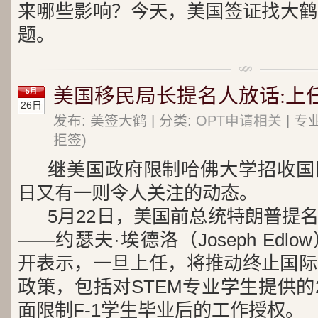
来哪些影响？今天，美国签证找大鹤
题。
美国移民局长提名人放话:上任
5月
26日
发布: 美签大鹤 | 分类:
OPT申请相关
| 专
拒签)
继美国政府限制哈佛大学招收国
日又有一则令人关注的动态。
5月22日，美国前总统特朗普提
——约瑟夫·埃德洛（Joseph Ed
开表示，一旦上任，将推动终止国际
政策，包括对STEM专业学生提供的
面限制F-1学生毕业后的工作授权。