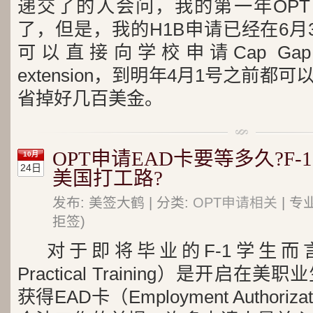
递交了的人会问，我的第一年OPT
了，但是，我的H1B申请已经在6月
可以直接向学校申请Cap Gap 
extension，到明年4月1号之前
省掉好几百美金。
OPT申请EAD卡要等多久?F
10月
24日
美国打工路?
发布: 美签大鹤 | 分类:
OPT申请相关
| 专
拒签)
对于即将毕业的F-1学生而言，O
Practical Training）是开启
获得EAD卡（Employment Authoriza