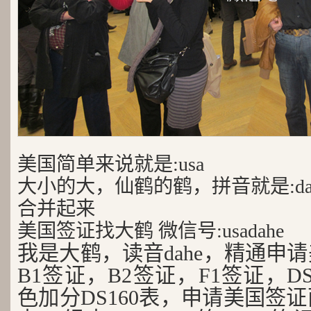
美国简单来说就是:usa
大小的大，仙鹤的鹤，拼音就是:da
合并起来
美国签证找大鹤 微信号:usadahe
我是大鹤，读音dahe，精通申
B1签证，B2签证，F1签证，D
色加分DS160表，申请美国签