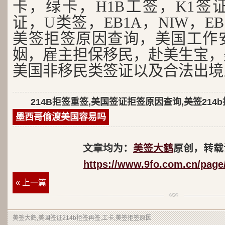
卡，绿卡，H1B工签，K1签证
证，U类签，EB1A，NIW，EB
美签拒签原因查询，美国工作
姻，雇主担保移民，赴美生宝，
美国非移民类签证以及合法出境
214B拒签重签,美国签证拒签原因查询,美签214
墨西哥偷渡美国容易吗
文章均为：
美签大鹤
原创，转载
https://www.9fo.com.cn/page
« 上一篇
美签大鹤
,美国签证214b拒签再签,工卡,美签拒签原因