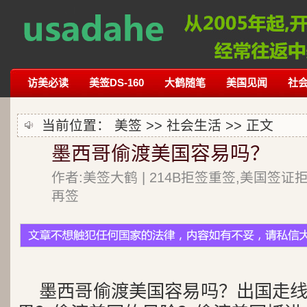
访美必读
美签DS-160
大鹤随笔
美国见闻
社
当前位置：
美签
>>
社会生活
>> 正文
墨西哥偷渡美国容易吗？
作者:美签大鹤 | 214B拒签重签,美国签证
再签
墨西哥偷渡美国容易吗？出国走