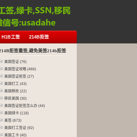
H1B工签
214B拒签
214B拒签重签,避免美签214b拒签
美国签证
(76)
美国签证攻略
(466)
美国签证拒签
(27)
美国打工
(43)
美国移民
(22)
移民美国
(30)
美国签证拒签怎么办
(44)
美国绿卡
(118)
美签
(673)
美国打工签证
(92)
美国工卡
(40)