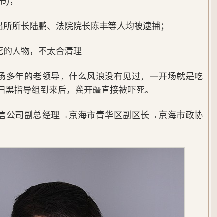
书)；
出所所长陆鹏、法院院长陈丰等人均被逮捕；
死的人物，不太合清理
场多年的老领导，什么风浪没有见过，一开场就是吃
扫黑指导组到来后，龚开疆直接被吓死。
信公司副总经理→京海市青华区副区长→京海市政协