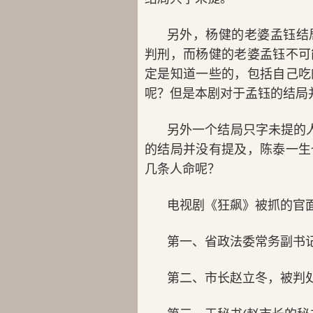
另外，杨健的老婆孟钰结
判刑，而杨健的老婆孟钰不可
定是知道一些的，包括自己吃
呢？
但是本剧对于孟钰的结局
另外一个结局只字未提的
的结局并没有提及，陈泰一生
几条人命呢？
电视剧《狂飙》被抓的官
第一、省政法委常务副书
第二、市长赵立冬，被判