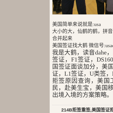
美国简单来说就是:usa
大小的大，仙鹤的鹤，拼音就是
合并起来
美国签证找大鹤 微信号:usad
我是大鹤，读音dahe
签证，F1签证，DS1
国签证面谈加分，美国
证，L1签证，U类签，E
拒签原因查询，美国
民，赴美生宝，美国
出境入境的方案策略。
214B拒签重签,美国签证