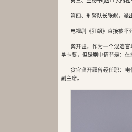
第三、王秘书(赵市长的秘
第四、刑警队长张彪，派
电视剧《狂飙》直接被吓
龚开疆，作为一个混迹官
拿卡要，但是剧中情节是：在
贪官龚开疆曾经任职：电
副主席。