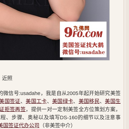
】近照
信号:usadahe，我是自从2005年起开始研究美签
美国签证
、
美国工卡
、
美国绿卡
、
美国移民
、
美国生
证拒签再签
，提供一对一定制美签全方位策划方案，
程、步骤、奥秘以及填写DS-160的细节以及注意事
美国签证代办公司
（非美签中介）