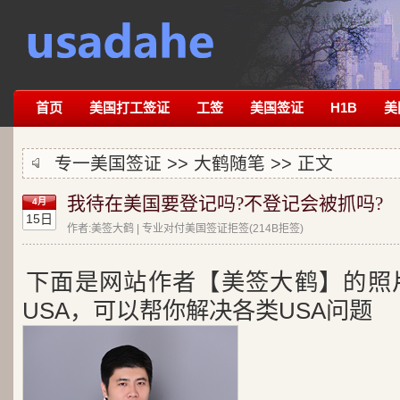
首页
美国打工签证
工签
美国签证
H1B
美
专一美国签证 >>
大鹤随笔
>> 正文
我待在美国要登记吗?不登记会被抓吗?
4月
15日
作者:美签大鹤 | 专业对付美国签证拒签(214B拒签)
下面是网站作者【美签大鹤】的照
USA，可以帮你解决各类USA问题