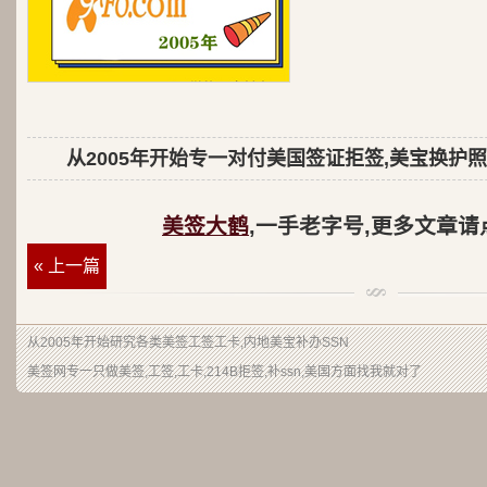
从2005年开始专一对付美国签证拒签,美宝换护照
美签大鹤
,一手老字号,更多文章请
« 上一篇
从2005年开始研究各类美签工签工卡,内地美宝补办SSN
美签网专一只做美签,工签,工卡,214B拒签,补ssn,美国方面找我就对了