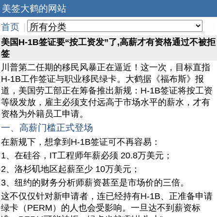
美签大鹤的网站
首页
|
美国H-1B签证要“按工资发”了,高薪才有资格通过不被拒
签
川普第二任期的移民风暴正在逼近！这一次，目标直指
H-1B工作签证与职业移民绿卡。大鹤据《福布斯》报
道，美国劳工部正在筹备推出新规：H-1B签证将按工资
等级发放，雇主必须支付远高于市场水平的薪水，才有
资格为外籍员工申请。
一、高薪门槛正式登场
在新规下，想拿到H-1B签证可不再容易：
1、在硅谷，IT工程师年薪必须 20.8万美元；
2、洛杉矶地区起薪至少 10万美元；
3、纽约的财务分析师薪资甚至是市场价的三倍。
这不仅仅针对新申请者，连已经持有H-1B、正准备申请
绿卡（PERM）的人也会受影响。一旦达不到薪资标