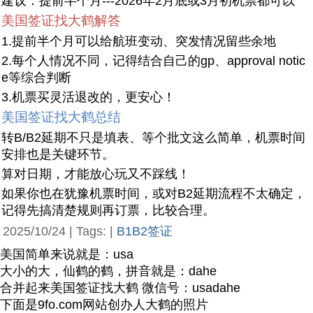
建议：提前半个月---2026年2月底或3月初机票都可以
美国签证找大鹤解答
1.提前半个月可以给航班变动、突发情况留些余地
2.每个人情况不同，记得结合自己的gp、approval notic
e等综合判断
3.机票买灵活退改的，更安心！
美国签证找大鹤总结
转B/B2延期不只是填表、等个批文这么简单，机票时间
安排也是关键环节。
算对日期，才能放心玩又不踩线！
如果你也在犹豫机票时间，或对B2延期流程不太确定，
记得先搞清楚规则再订票，比较合理。
2025/10/24 | Tags: |
B1B2签证
美国简单来说就是：usa
大小的大，仙鹤的鹤，拼音就是：dahe
合并起来美国签证找大鹤 微信号：usadahe
下面是9fo.com网站创办人大鹤的照片