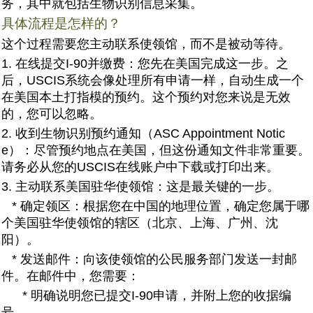
务，其中就包括生物识别信息采集。
具体流程是怎样的？
这个过程需要您主动联系使领馆，而不是被动等待。
1. 在线提交I-90并缴费：您先在美国完成这一步。之
后，USCIS系统会像处理所有申请一样，自动生成一个
在美国本土打指模的预约。这个预约对您来说是无效
的，您可以忽略。
2. 收到生物识别预约通知（ASC Appointment Notic
e）：尽管预约地点在美国，但这份通知文件非常重要。
请务必从您的USCIS在线账户中下载或打印出来。
3. 主动联系美国驻华使领馆：这是最关键的一步。
* 确定领区：根据您在中国的地理位置，确定您属于哪
个美国驻华使领馆的辖区（北京、上海、广州、沈
阳）。
* 发送邮件：向该使领馆的公民服务部门发送一封邮
件。在邮件中，您需要：
* 明确说明您已提交I-90申请，并附上您的收据编
号。