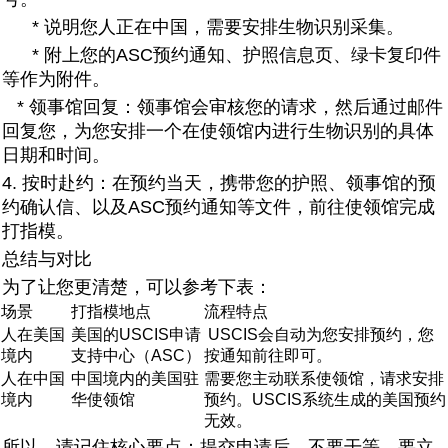
* 说明您人正在中国，需要安排生物识别采集。
* 附上您的ASC预约通知、护照信息页、绿卡复印件
等作为附件。
* 领事馆回复：领事馆会审核您的请求，然后通过邮件
回复您，为您安排一个在使领馆内进行生物识别的具体
日期和时间。
4. 按时赴约：在预约当天，携带您的护照、领事馆的预
约确认信、以及ASC预约通知等文件，前往使领馆完成
打指模。
总结与对比
为了让您更清楚，可以参考下表：
场景
打指模地点
流程特点
人在美国
美国的USCIS申请
USCIS会自动为您安排预约，您
境内
支持中心（ASC）
按通知前往即可。
人在中国
中国境内的美国驻
需要您主动联系使领馆，请求安排
境内
华使领馆
预约。USCIS系统生成的美国预约
无效。
所以，请记住核心要点：提交申请后，不要干等，要立