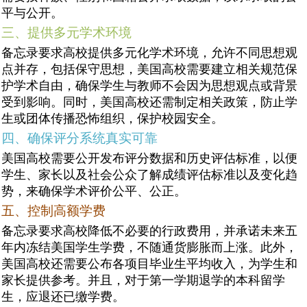
平与公开。
三、提供多元学术环境
备忘录要求高校提供多元化学术环境，允许不同思想观
点并存，包括保守思想，美国高校需要建立相关规范保
护学术自由，确保学生与教师不会因为思想观点或背景
受到影响。同时，美国高校还需制定相关政策，防止学
生或团体传播恐怖组织，保护校园安全。
四、确保评分系统真实可靠
美国高校需要公开发布评分数据和历史评估标准，以便
学生、家长以及社会公众了解成绩评估标准以及变化趋
势，来确保学术评价公平、公正。
五、控制高额学费
备忘录要求高校降低不必要的行政费用，并承诺未来五
年内冻结美国学生学费，不随通货膨胀而上涨。此外，
美国高校还需要公布各项目毕业生平均收入，为学生和
家长提供参考。并且，对于第一学期退学的本科留学
生，应退还已缴学费。