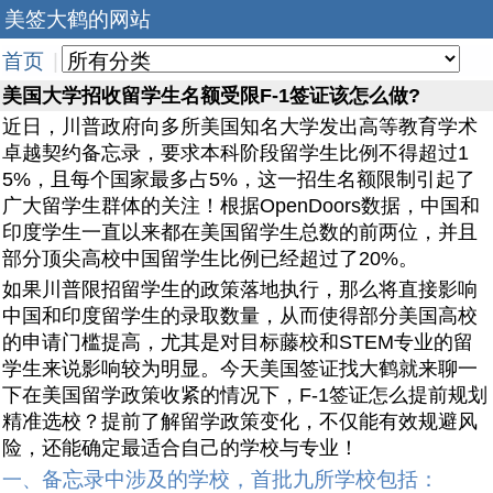
美签大鹤的网站
首页
|
美国大学招收留学生名额受限F-1签证该怎么做?
近日，川普政府向多所美国知名大学发出高等教育学术
卓越契约备忘录，要求本科阶段留学生比例不得超过1
5%，且每个国家最多占5%，这一招生名额限制引起了
广大留学生群体的关注！根据OpenDoors数据，中国和
印度学生一直以来都在美国留学生总数的前两位，并且
部分顶尖高校中国留学生比例已经超过了20%。
如果川普限招留学生的政策落地执行，那么将直接影响
中国和印度留学生的录取数量，从而使得部分美国高校
的申请门槛提高，尤其是对目标藤校和STEM专业的留
学生来说影响较为明显。今天美国签证找大鹤就来聊一
下在美国留学政策收紧的情况下，F-1签证怎么提前规划
精准选校？提前了解留学政策变化，不仅能有效规避风
险，还能确定最适合自己的学校与专业！
备忘录中涉及的学校，首批九所学校包括：
一、