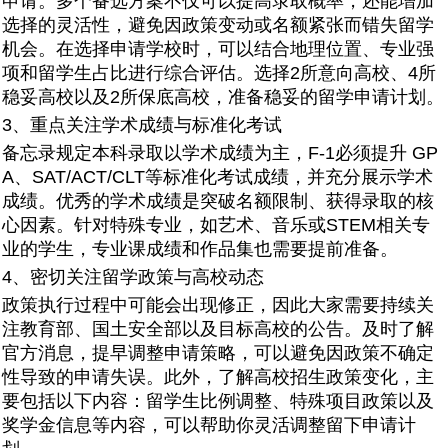
申请。多个备选方案不仅可以提高录取概率，还能增加
选择的灵活性，避免因政策变动或名额紧张而错失留学
机会。在选择申请学校时，可以结合地理位置、专业强
项和留学生占比进行综合评估。选择2所意向高校、4所
稳妥高校以及2所保底高校，准备稳妥的留学申请计划。
3、重点关注学术成绩与标准化考试
备忘录规定本科录取以学术成绩为主，F-1必须提升 GP
A、SAT/ACT/CLT等标准化考试成绩，并充分展示学术
成绩。优秀的学术成绩是突破名额限制、获得录取的核
心因素。针对特殊专业，如艺术、音乐或STEM相关专
业的学生，专业课成绩和作品集也需要提前准备。
4、密切关注留学政策与高校动态
政策执行过程中可能会出现修正，因此大家需要持续关
注教育部、国土安全部以及目标高校的公告。及时了解
官方消息，提早调整申请策略，可以避免因政策不确定
性导致的申请失误。此外，了解高校招生政策变化，主
要包括以下内容：留学生比例调整、特殊项目政策以及
奖学金信息等内容，可以帮助你灵活调整留下申请计