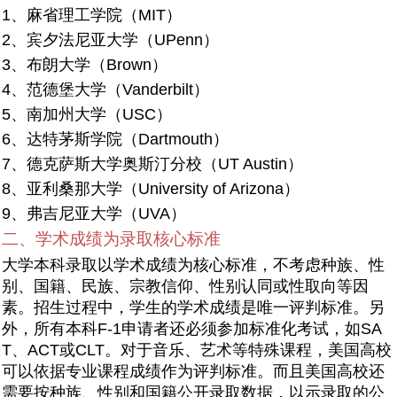
1、麻省理工学院（MIT）
2、宾夕法尼亚大学（UPenn）
3、布朗大学（Brown）
4、范德堡大学（Vanderbilt）
5、南加州大学（USC）
6、达特茅斯学院（Dartmouth）
7、德克萨斯大学奥斯汀分校（UT Austin）
8、亚利桑那大学（University of Arizona）
9、弗吉尼亚大学（UVA）
二、学术成绩为录取核心标准
大学本科录取以学术成绩为核心标准，不考虑种族、性
别、国籍、民族、宗教信仰、性别认同或性取向等因
素。招生过程中，学生的学术成绩是唯一评判标准。另
外，所有本科F-1申请者还必须参加标准化考试，如SA
T、ACT或CLT。对于音乐、艺术等特殊课程，美国高校
可以依据专业课程成绩作为评判标准。而且美国高校还
需要按种族、性别和国籍公开录取数据，以示录取的公