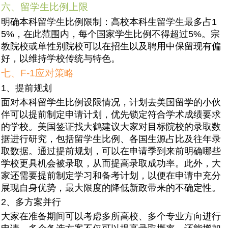
六、留学生比例上限
明确本科留学生比例限制：高校本科生留学生最多占1
5%，在此范围内，每个国家学生比例不得超过5%。宗
教院校或单性别院校可以在招生以及聘用中保留现有偏
好，以维持学校传统与特色。
七、F-1应对策略
1、提前规划
面对本科留学生比例设限情况，计划去美国留学的小伙
伴可以提前制定申请计划，优先锁定符合学术成绩要求
的学校。美国签证找大鹤建议大家对目标院校的录取数
据进行研究，包括留学生比例、各国生源占比及往年录
取数据。通过提前规划，可以在申请季到来前明确哪些
学校更具机会被录取，从而提高录取成功率。此外，大
家还需要提前制定学习和备考计划，以便在申请中充分
展现自身优势，最大限度的降低新政带来的不确定性。
2、多方案并行
大家在准备期间可以考虑多所高校、多个专业方向进行