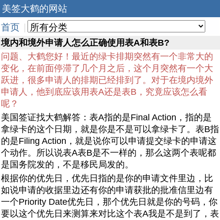
美签大鹤的网站
首页
|
境内和境外申请人怎么正确使用表A和表B?
问题、大鹤您好！最近的绿卡排期突然有一个非常大的
变化，在前面停滞了几个月之后，这个月突然有一个大
跃进，很多申请人的排期已经排到了。对于在境内境外
申请人，他到底应该用表A还是表B，究竟应该怎么看
呢？
美国签证找大鹤解答：表A指的是Final Action，指的是
拿绿卡的这个日期，就是你是不是可以拿绿卡了。表B指
的是Filing Action，就是说你可以申请提交绿卡的申请这
个动作。所以说表A表B是不一样的，那么这两个表呢都
是国务院发的，不是移民局发的。
根据你的优先日，优先日指的是你的申请文件里边，比
如说申请的收据里边还有你的申请获批的批准信里边有
一个Priority Date优先日，那个优先日就是你的号码，你
要以这个优先日来测算来对比这个表A我是不是到了，表