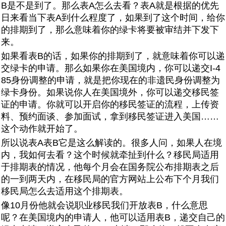
B是不是到了。那么表A怎么去看？表A就是根据的优先
日来看当下表A到什么程度了，如果到了这个时间，给你
的排期到了，那么意味着你的绿卡将要被审结并下发下
来。
如果看表B的话，如果你的排期到了，就意味着你可以递
交绿卡的申请。那么如果你在美国境内，你可以递交I-4
85身份调整的申请，就是把你现在的非遗民身份调整为
绿卡身份。如果说你人在美国境外，你可以递交移民签
证的申请。你就可以开启你的移民签证的流程，上传资
料、预约面谈、参加面试，拿到移民签证进入美国……
这个动作就开始了。
所以说表A表B它是这么解读的。很多人问，如果人在境
内，我如何去看？这个时候就牵扯到什么？移民局适用
于排期表的情况，他每个月会在国务院公布排期表之后
的一到两天内，在移民局的官方网站上公布下个月我们
移民局怎么去适用这个排期表。
像10月份他就会说职业移民我们开放表B，什么意思
呢？在美国境内的申请人，他可以适用表B，递交自己的