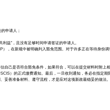
美的申请人；
公共利益”，且没有足够时间申请签证的申请人。
（AP），在新规中被明确列入豁免范围。对于许多正在等待身份调整
评估自己是否符合豁免条件，如果符合，可以在提交材料时附上
（USCIS）的正式缴费通知。最后，一旦收到通知，务必在指定
则、妥善准备材料、遵守流程，才是应对这项新政最稳妥的做法