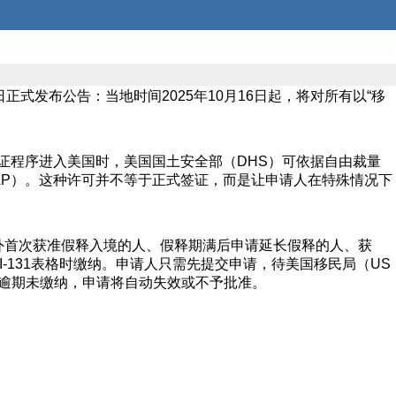
式发布公告：当地时间2025年10月16日起，将对所有以“移
证程序进入美国时，美国国土安全部（DHS）可依据自由裁量
AP）。这种许可并不等于正式签证，而是让申请人在特殊情况下
外首次获准假释入境的人、假释期满后申请延长假释的人、获
-131表格时缴纳。申请人只需先提交申请，待美国移民局（US
若逾期未缴纳，申请将自动失效或不予批准。