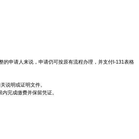
的申请人来说，申请仍可按原有流程办理，并支付I-131表格
相关说明或证明文件。
期限内完成缴费并保留凭证。
。