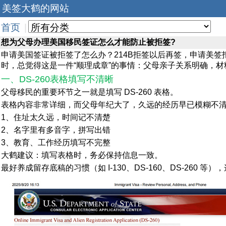
美签大鹤的网站
首页
|
想为父母办理美国移民签证怎么才能防止被拒签?
申请美国签证被拒签了怎么办？214B拒签以后再签，申请美
时，总觉得这是一件“顺理成章”的事情：父母亲子关系明确，
一、DS-260表格填写不清晰
父母移民的重要环节之一就是填写 DS-260 表格。
表格内容非常详细，而父母年纪大了，久远的经历早已模糊不
1、住址太久远，时间记不清楚
2、名字里有多音字，拼写出错
3、教育、工作经历填写不完整
大鹤建议：填写表格时，务必保持信息一致。
最好养成留存底稿的习惯（如 I-130、DS-160、DS-260 等