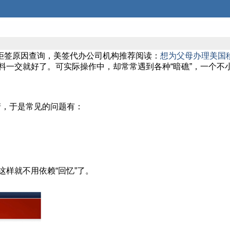
签拒签原因查询，美签代办公司机构推荐阅读：
想为父母办理美国
材料一交就好了。可实际操作中，却常常遇到各种“暗礁”，一个
清，于是常见的问题有：
），这样就不用依赖“回忆”了。