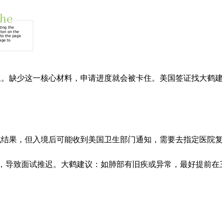
题。缺少这一核心材料，申请进度就会被卡住。美国签证找大鹤
试结果，但入境后可能收到美国卫生部门通知，需要去指定医院
，导致面试推迟。大鹤建议：如肺部有旧疾或异常，最好提前在三
：