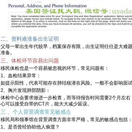
二、资料难准备出生证明
父母一辈出生年代较早，档案保存有限，出生证明往往是大难
准备。
三、体检环节容易出问题
移民体检也是一个容易被忽视的环节，常见问题有：
1、血检结果异常：
如提示阳性，代表可能存在肺结核潜在风险。一般不会影响面
2、胸片发现肺部阴影：
体检中心会要求做进一步检查，而等待报告时间需要2个月左右
心可以接受自带的CT片，能大大减少延误。
三 、个人背景调查常见敏感点
移民局和领事馆在背景调查方面非常严格，常见的敏感点包括
1、是否曾经协助他人偷渡？