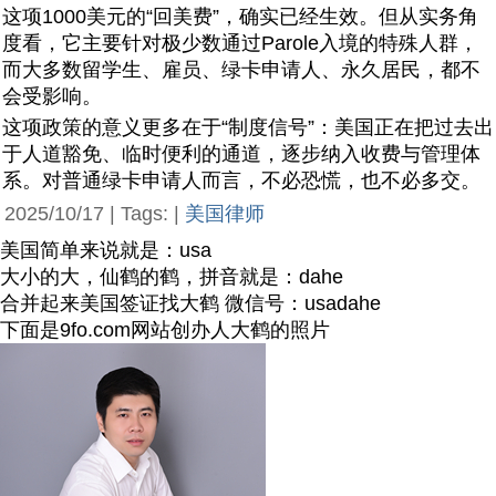
这项1000美元的“回美费”，确实已经生效。但从实务角
度看，它主要针对极少数通过Parole入境的特殊人群，
而大多数留学生、雇员、绿卡申请人、永久居民，都不
会受影响。
这项政策的意义更多在于“制度信号”：美国正在把过去出
于人道豁免、临时便利的通道，逐步纳入收费与管理体
系。对普通绿卡申请人而言，不必恐慌，也不必多交。
2025/10/17 | Tags: |
美国律师
美国简单来说就是：usa
大小的大，仙鹤的鹤，拼音就是：dahe
合并起来美国签证找大鹤 微信号：usadahe
下面是9fo.com网站创办人大鹤的照片