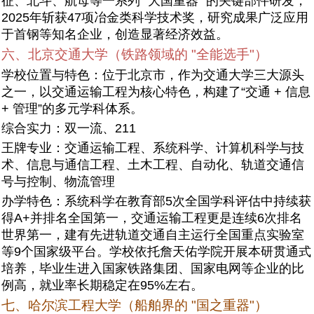
征、北斗、航母等一系列 “大国重器” 的关键部件研发，
2025年斩获47项冶金类科学技术奖，研究成果广泛应用
于首钢等知名企业，创造显著经济效益。
六、北京交通大学（铁路领域的 "全能选手"）
学校位置与特色：位于北京市，作为交通大学三大源头
之一，以交通运输工程为核心特色，构建了“交通 + 信息
+ 管理”的多元学科体系。
综合实力：双一流、211
王牌专业：交通运输工程、系统科学、计算机科学与技
术、信息与通信工程、土木工程、自动化、轨道交通信
号与控制、物流管理
办学特色：系统科学在教育部5次全国学科评估中持续获
得A+并排名全国第一，交通运输工程更是连续6次排名
世界第一，建有先进轨道交通自主运行全国重点实验室
等9个国家级平台。学校依托詹天佑学院开展本研贯通式
培养，毕业生进入国家铁路集团、国家电网等企业的比
例高，就业率长期稳定在95%左右。
七、哈尔滨工程大学（船舶界的 "国之重器"）