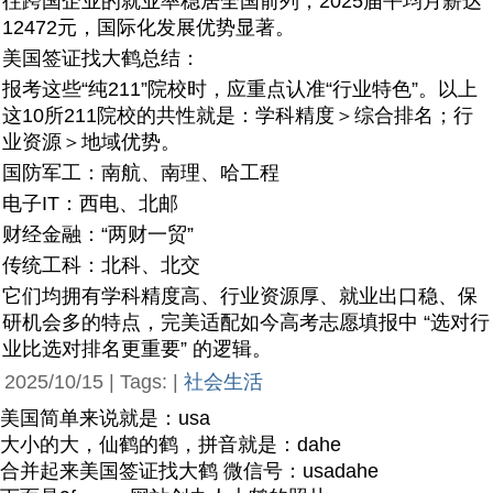
往跨国企业的就业率稳居全国前列，2025届平均月薪达
12472元，国际化发展优势显著。
美国签证找大鹤总结：
报考这些“纯211”院校时，应重点认准“行业特色”。以上
这10所211院校的共性就是：学科精度＞综合排名；行
业资源＞地域优势。
国防军工：南航、南理、哈工程
电子IT：西电、北邮
财经金融：“两财一贸”
传统工科：北科、北交
它们均拥有学科精度高、行业资源厚、就业出口稳、保
研机会多的特点，完美适配如今高考志愿填报中 “选对行
业比选对排名更重要” 的逻辑。
2025/10/15 | Tags: |
社会生活
美国简单来说就是：usa
大小的大，仙鹤的鹤，拼音就是：dahe
合并起来美国签证找大鹤 微信号：usadahe