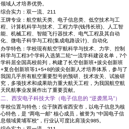
领域人才培养优势。
综合实力：双一流、211
王牌专业：航空航天类、电子信息类、低空技术与工
程、计算机科学与技术、工程力学(钱伟长班)、人工智
能、机械工程、智能飞行器技术、电气工程及其自动
化、微电子科学与工程(集成电路设计)、自动化
办学特色：学校现有航空宇航科学与技术、力学、控制
科学与工程3个学科入选第二轮“一流学科建设名单，7个
学科居全国高校前列，构建了长空创新班+拔尖创新班
+复合创新班等1+5+8的拔尖创新人才培养体系，参与了
我国几乎所有航空重要型号的预研、技术攻关、试验研
究，多项技术和成果助力重大航天工程，为我国航空航
天民航事业发展作出了重要贡献。
二、西安电子科技大学（电子信息的 “逆袭黑马”）
学校位置与特色：位于陕西省西安市，以电子信息为核
心特色，是 “两电一邮” 核心成员，被誉为 “中国电子信
息领域黄埔军校”，行业认可度比肩顶尖985。
综合实力：双一流、211