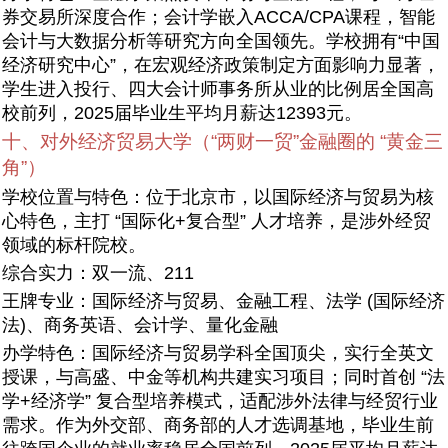
券交易所深度合作；会计学嵌入ACCA/CPA课程，智能
会计与大数据分析等研究方向全国领先。学校拥有“中国
经济研究中心”，在宏观经济政策制定方面影响力显著，
学生进入投行、四大会计师事务所从业的比例居全国高
校前列，2025届毕业生平均月薪达12393元。
十、对外经济贸易大学（“两财一贸”金融圈的 “黄金三
角”）
学校位置与特色：位于北京市，以国际经济与贸易为核
心特色，主打 “国际化+复合型” 人才培养，是涉外经贸
领域的标杆院校。
综合实力：双一流、211
王牌专业：国际经济与贸易、金融工程、法学 (国际经济
法)、商务英语、会计学、量化金融
办学特色：国际经济与贸易学科全国顶尖，实行全英文
授课，与高盛、中金等机构共建实习项目；同时首创 “法
学+经济学” 复合型培养模式，适配涉外法律与经贸行业
需求。作为外交部、商务部的人才选调基地，毕业生前