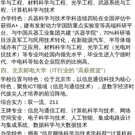
学与工程、材料科学与工程、光学工程、武器系统与工
程、计算机科学与技术
办学特色：兵器科学与技术学科连续四轮在全国评估中
获得A+，建有发射动力学国防重点实验室等高端科研平
台。与中国兵器工业集团共建 “兵器学院”，70%科研项
目涉及军工与民用技术转化，在新能源汽车、半导体领
域亦有广泛应用。材料科学与工程、光学工程（光电对
抗技术）等专业均处国内领先水平，毕业生进入宁德时
代、中电科等知名企业院所的比例高。
四、北京邮电大学（IT行业的 "高薪摇篮"）
学校位置与特色：位于北京市，以信息通信科技为核心
特色，聚焦ICT领域（信息与通信技术），是数字经济时
代拔尖人才培养的前沿阵地。
综合实力：双一流、211
王牌专业：信息与通信工程、计算机科学与技术、网络
空间安全、电子科学与技术、人工智能、集成电路设计
与集成系统、数据科学与大数据技术
办学特色：拥有 “信息网络科学与技术学科群”“计算机科