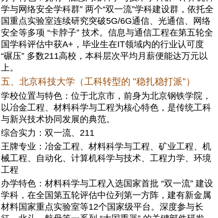
学与网络安全学科群” 两个“双一流”学科建设群，依托全
国重点实验室连续研究突破5G/6G通信、光通信、网络
安全等多项 “卡脖子” 技术。信息与通信工程在第五轮全
国学科评估中获A+，毕业生在IT领域内的行业认可度
“碾压” 多数211高校，本科层次平均月薪便能达万元以
上。
五、北京科技大学（工科转型的 "稳扎稳打派"）
学校位置与特色：位于北京市，前身为北京钢铁学院，
以冶金工程、材料科学与工程为核心特色，是传统工科
与新兴技术协同发展的典范。
综合实力：双一流、211
王牌专业：冶金工程、材料科学与工程、矿业工程、机
械工程、自动化、计算机科学与技术、工程力学、环境
工程
办学特色：材料科学与工程入选国家首批 “双一流” 建设
学科，在全国第五轮评估中位列第一方阵，建有新金属
材料国家重点实验室等12个国家级平台。深度参与长