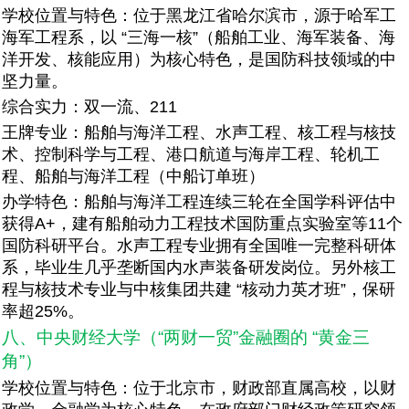
学校位置与特色：位于黑龙江省哈尔滨市，源于哈军工
海军工程系，以 “三海一核”（船舶工业、海军装备、海
洋开发、核能应用）为核心特色，是国防科技领域的中
坚力量。
综合实力：双一流、211
王牌专业：船舶与海洋工程、水声工程、核工程与核技
术、控制科学与工程、港口航道与海岸工程、轮机工
程、船舶与海洋工程（中船订单班）
办学特色：船舶与海洋工程连续三轮在全国学科评估中
获得A+，建有船舶动力工程技术国防重点实验室等11个
国防科研平台。水声工程专业拥有全国唯一完整科研体
系，毕业生几乎垄断国内水声装备研发岗位。另外核工
程与核技术专业与中核集团共建 “核动力英才班”，保研
率超25%。
八、中央财经大学（“两财一贸”金融圈的 “黄金三
角”）
学校位置与特色：位于北京市，财政部直属高校，以财