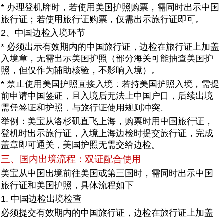
* 办理登机牌时，若使用美国护照购票，需同时出示中国
旅行证；若使用旅行证购票，仅需出示旅行证即可。
2、中国边检入境环节
* 必须出示有效期内的中国旅行证，边检在旅行证上加盖
入境章，无需出示美国护照（部分海关可能抽查美国护
照，但仅作为辅助核验，不影响入境）。
* 禁止使用美国护照直接入境：若持美国护照入境，需提
前申请中国签证，且入境后无法上中国户口，后续出境
需凭签证和护照，与旅行证使用规则冲突。
举例：美宝从洛杉矶直飞上海，购票时用中国旅行证，
登机时出示旅行证，入境上海边检时提交旅行证，完成
盖章即可通关，美国护照无需交给边检。
三、国内出境流程：双证配合使用
美宝从中国出境前往美国或第三国时，需同时出示中国
旅行证和美国护照，具体流程如下：
1. 中国边检出境检查
必须提交有效期内的中国旅行证，边检在旅行证上加盖