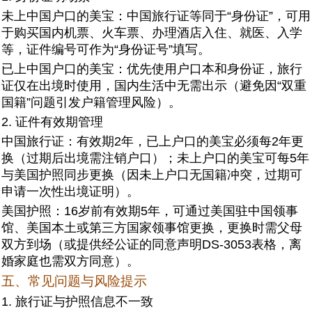
未上中国户口的美宝：中国旅行证等同于“身份证”，可用
于购买国内机票、火车票、办理酒店入住、就医、入学
等，证件编号可作为“身份证号”填写。
已上中国户口的美宝：优先使用户口本和身份证，旅行
证仅在出境时使用，国内生活中无需出示（避免因“双重
国籍”问题引发户籍管理风险）。
2. 证件有效期管理
中国旅行证：有效期2年，已上户口的美宝必须每2年更
换（过期后出境需注销户口）；未上户口的美宝可每5年
与美国护照同步更换（因未上户口无国籍冲突，过期可
申请一次性出境证明）。
美国护照：16岁前有效期5年，可通过美国驻中国领事
馆、美国本土或第三方国家领事馆更换，更换时需父母
双方到场（或提供经公证的同意声明DS-3053表格，离
婚家庭也需双方同意）。
五、常见问题与风险提示
1. 旅行证与护照信息不一致