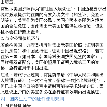
出境章。
需出示美国护照作为“前往国入境凭证”：中国边检要求出
境时必须提供前往国的有效入境文件（如签证、免签证
明等），美宝作为美国公民，美国护照本身即为入境美
国的合法凭证，因此需出示美国护照供边检核验，但边
检不会在护照上盖章。
2. 航空公司值机环节
若前往美国，办理登机牌时需出示美国护照（证明美国
公民身份）和中国旅行证（证明中国出境资格）；若前
往第三国（如日本、韩国等对美国护照免签的国家），
同样需双证配合，美国护照用于证明入境第三国的资
格，旅行证用于中国出境。
注意：若旅行证过期，需提前申请《中华人民共和国出
入境通行证》（一次性有效，俗称“一次性出境证明”），
但已上中国户口的美宝申请时可能被要求注销户口，因
此建议上户口的美宝务必在旅行证有效期内出境换证。
四、国内生活中的证件使用规则
1. 身份证明场景