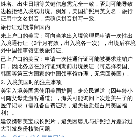
姓名、出生日期等关键信息需完全一致，否则可能导致
边检拒绝入境或出境。例如，美国护照用英文名，旅行
证用中文名拼音，需确保拼音拼写一致。
旅行证过期滞留国内
未上户口的美宝：可向当地出入境管理局申请一次性出
入境通行证（3个月有效，出入境各一次），出境后在境
外中国领事馆更换旅行证。
已上户口的美宝：申请一次性通行证可能被要求注销户
口，因此务必在旅行证到期前出境换证（可选择泰国、
韩国等第三方国家的中国领事馆办理，无需回美国）。
2. 入境美国时的注意事项
美宝入境美国需使用美国护照，走公民通道（因年龄小
可随父母走游客通道），海关可能询问上次赴美生子的
医疗记录（需准备自费证明，避免被质疑占用美国福
利）。
建议携带美宝成长照片，避免因婴儿与护照照片差异过
大引发身份核验问题。