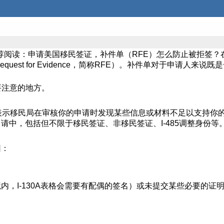
推荐阅读：申请美国移民签证，补件单（RFE）怎么防止被拒签
uest for Evidence，简称RFE）。补件单对于申请
要注意的地方。
，表示移民局在审核你的申请时发现某些信息或材料不足以支持你
中，包括但不限于移民签证、非移民签证、I-485调整身份等
因：
内，I-130A表格会需要有配偶的签名）或未提交某些必要的