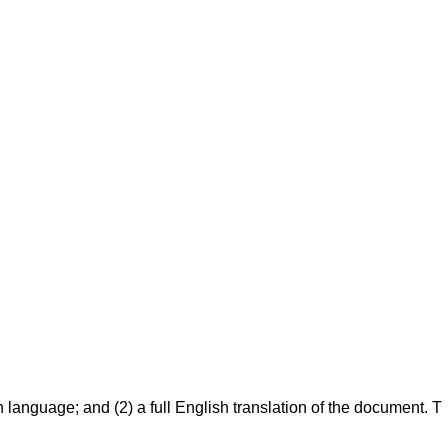
 language; and (2) a full English translation of the document. T