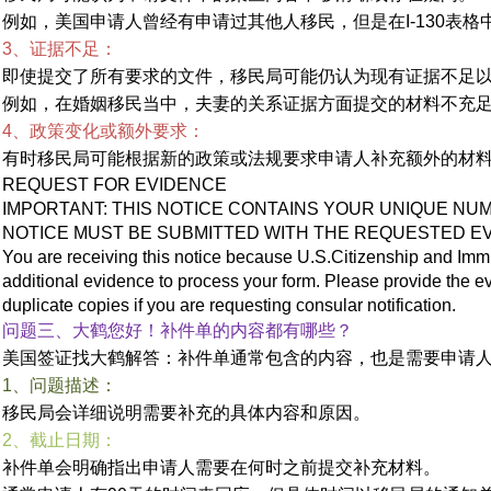
例如，美国申请人曾经有申请过其他人移民，但是在I-130表
3、证据不足：
即使提交了所有要求的文件，移民局可能仍认为现有证据不足
例如，在婚姻移民当中，夫妻的关系证据方面提交的材料不充
4、政策变化或额外要求：
有时移民局可能根据新的政策或法规要求申请人补充额外的材
REQUEST FOR EVIDENCE
IMPORTANT: THIS NOTICE CONTAINS YOUR UNIQUE NUM
NOTICE MUST BE SUBMITTED WITH THE REQUESTED E
You are receiving this notice because U.S.Citizenship and Imm
additional evidence to process your form. Please provide the 
duplicate copies if you are requesting consular notification.
问题三、大鹤您好！补件单的内容都有哪些？
美国签证找大鹤解答：补件单通常包含的内容，也是需要申请
1、问题描述：
移民局会详细说明需要补充的具体内容和原因。
2、截止日期：
补件单会明确指出申请人需要在何时之前提交补充材料。