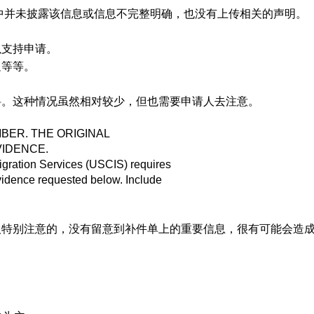
格中并未披露该信息或信息不完整明确，也没有上传相关的声明。
以支持申请。
足等等。
料。这种情况虽然相对较少，但也需要申请人去注意。
BER. THE ORIGINAL
VIDENCE.
igration Services (USCIS) requires
evidence requested below. Include
人特别注意的，没有留意到补件单上的重要信息，很有可能会造