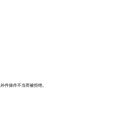
成补件操作不当而被拒绝。