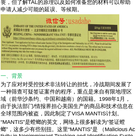
丧，但了解TAL的原理以及如何准备您的材料可以帮助
申请人减少可能的延误、等候期。
一、背景
为了应对对受控技术非法转让的担忧，冷战期间发展了
一种筛查可疑签证案件的程序，重点是来自有限地理区
域（前华沙条约、中国和越南）的国籍。1998年1月，
由于执法部门/情报界担心美国生产的商品和技术信息在
全球范围内被盗，因此制定了VISA MANTIS计划。
“MANTIS”是螳螂的英文，网络上很多解读为“签证螳
螂”，这多少有些别扭。这里“MANTIS”是 （Malicious Ac