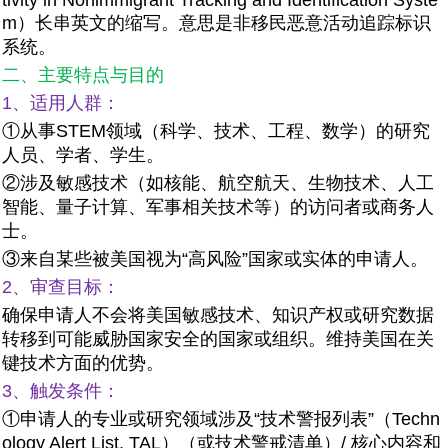
tivity in Nonimmigrant Tracking and Identification Syste
m）长串英文的缩写。意思是非移民恶意活动追踪标识
系统。
二、主要特点与目的
1、适用人群：
①从事STEM领域（科学、技术、工程、数学）的研究
人员、学者、学生。
②涉及敏感技术（如核能、航空航天、生物技术、人工
智能、量子计算、军事相关技术等）的访问者或商务人
士。
③来自某些被美国视为“高风险”国家或实体的申请人。
2、审查目标：
确保申请人不会将美国敏感技术、知识产权或研究数据
转移到可能威胁国家安全的国家或组织。维持美国在关
键技术方面的优势。
3、触发条件：
①申请人的专业或研究领域涉及“技术警报列表”（Techn
ology Alert List, TAL）（或技术警戒清单）/ 核心内容和