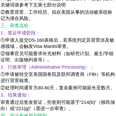
关键词请参考下文第七部分说明
②教育背景、工作经历、拟在美国从事的活动被系统标
记为潜在风险。
三、审查流程
1、签证申请阶段：
①申请人提交DS-160表格后，若系统判定其背景涉及敏
感领域，会触发Visa Mantis审查。
②领事官员可能要求补充材料（如研究计划、雇主/学校
证明、出版物列表等）。
2、行政审理（Administrative Processing）：
①申请被转交至美国国务院及联邦调查局（FBI）等机构
进行背景核查。
②处理时间通常为30-60天，复杂案例可能延长至数月。
3、结果通知：
审查通过后签发签证，拒签则可能基于“214(b)”（移民倾
向）或“221(g)”（需进一步审查）。
四、签证有效期与限制