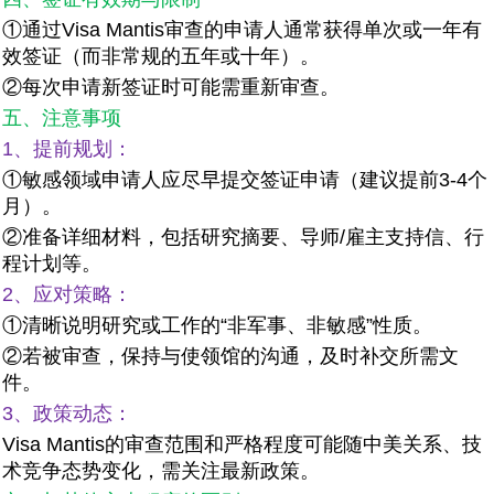
①通过Visa Mantis审查的申请人通常获得单次或一年有
效签证（而非常规的五年或十年）。
②每次申请新签证时可能需重新审查。
五、注意事项
1、提前规划：
①敏感领域申请人应尽早提交签证申请（建议提前3-4个
月）。
②准备详细材料，包括研究摘要、导师/雇主支持信、行
程计划等。
2、应对策略：
①清晰说明研究或工作的“非军事、非敏感”性质。
②若被审查，保持与使领馆的沟通，及时补交所需文
件。
3、政策动态：
Visa Mantis的审查范围和严格程度可能随中美关系、技
术竞争态势变化，需关注最新政策。