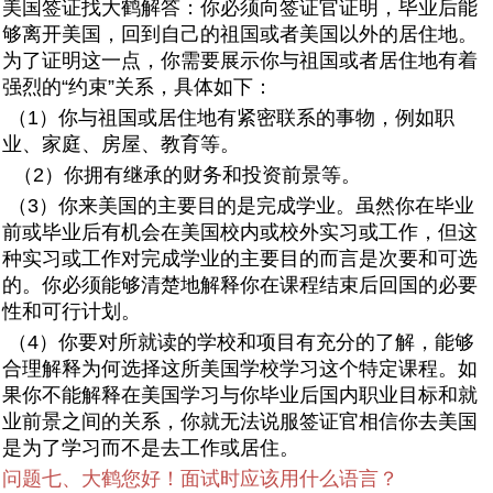
美国签证找大鹤解答：你必须向签证官证明，毕业后能
够离开美国，回到自己的祖国或者美国以外的居住地。
为了证明这一点，你需要展示你与祖国或者居住地有着
强烈的“约束”关系，具体如下：
（1）你与祖国或居住地有紧密联系的事物，例如职
业、家庭、房屋、教育等。
（2）你拥有继承的财务和投资前景等。
（3）你来美国的主要目的是完成学业。虽然你在毕业
前或毕业后有机会在美国校内或校外实习或工作，但这
种实习或工作对完成学业的主要目的而言是次要和可选
的。你必须能够清楚地解释你在课程结束后回国的必要
性和可行计划。
（4）你要对所就读的学校和项目有充分的了解，能够
合理解释为何选择这所美国学校学习这个特定课程。如
果你不能解释在美国学习与你毕业后国内职业目标和就
业前景之间的关系，你就无法说服签证官相信你去美国
是为了学习而不是去工作或居住。
问题七、大鹤您好！面试时应该用什么语言？