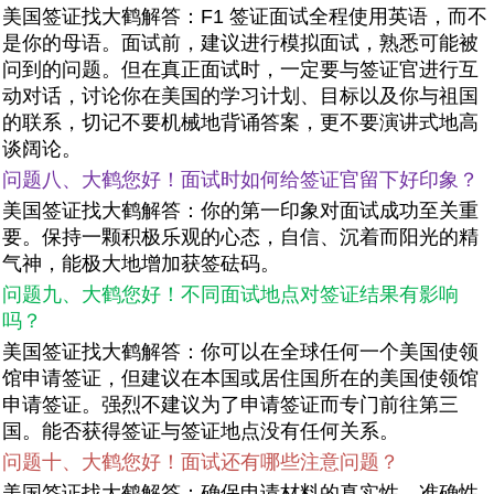
美国签证找大鹤解答：F1 签证面试全程使用英语，而不
是你的母语。面试前，建议进行模拟面试，熟悉可能被
问到的问题。但在真正面试时，一定要与签证官进行互
动对话，讨论你在美国的学习计划、目标以及你与祖国
的联系，切记不要机械地背诵答案，更不要演讲式地高
谈阔论。
问题八、大鹤您好！面试时如何给签证官留下好印象？
美国签证找大鹤解答：你的第一印象对面试成功至关重
要。保持一颗积极乐观的心态，自信、沉着而阳光的精
气神，能极大地增加获签砝码。
问题九、大鹤您好！不同面试地点对签证结果有影响
吗？
美国签证找大鹤解答：你可以在全球任何一个美国使领
馆申请签证，但建议在本国或居住国所在的美国使领馆
申请签证。强烈不建议为了申请签证而专门前往第三
国。能否获得签证与签证地点没有任何关系。
问题十、大鹤您好！面试还有哪些注意问题？
美国签证找大鹤解答：确保申请材料的真实性、准确性