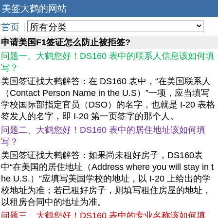
美签大鹤的网站
首页
|
申请美国F1签证怎么防止被拒签?
问题一、大鹤您好！DS160 表中的联系人信息该如何填
写？
美国签证找大鹤解答：在 DS160 表中，“在美国联系人
（Contact Person Name in the U.S）”一项，应当填写
学校国际部指定官员（DSO）的名字，也就是 I-20 表格
签发人的名字，即 I-20 第一页签字的那个人。
问题二、大鹤您好！DS160 表中的居住地址该如何填
写？
美国签证找大鹤解答：如果尚未租好房子，DS160表
中“在美国的居住地址（Address where you will stay in t
he U.S.）”应填写美国学校的地址，以 I-20 上给出的学
校地址为准；若已租好房子，则填写租住房屋的地址，
以租房合同中的地址为准。
问题三、大鹤您好！DS160 表中的专业名称该如何填